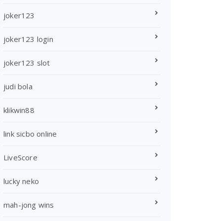
joker123
joker123 login
joker123 slot
judi bola
klikwin88
link sicbo online
LiveScore
lucky neko
mah-jong wins