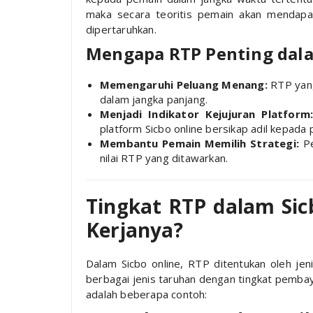
maka secara teoritis pemain akan mendapa
dipertaruhkan.
Mengapa RTP Penting dala
Memengaruhi Peluang Menang:
RTP yang
dalam jangka panjang.
Menjadi Indikator Kejujuran Platform
platform Sicbo online bersikap adil kepada
Membantu Pemain Memilih Strategi:
Pe
nilai RTP yang ditawarkan.
Tingkat RTP dalam Sic
Kerjanya?
Dalam Sicbo online, RTP ditentukan oleh jen
berbagai jenis taruhan dengan tingkat pembay
adalah beberapa contoh: