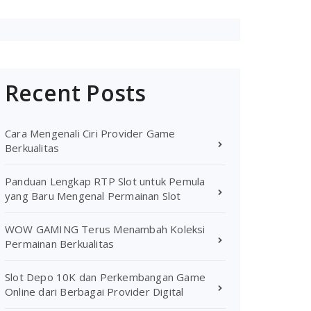
Recent Posts
Cara Mengenali Ciri Provider Game
Berkualitas
Panduan Lengkap RTP Slot untuk Pemula
yang Baru Mengenal Permainan Slot
WOW GAMING Terus Menambah Koleksi
Permainan Berkualitas
Slot Depo 10K dan Perkembangan Game
Online dari Berbagai Provider Digital