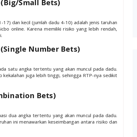
 (Big/Small Bets)
17) dan kecil (jumlah dadu 4-10) adalah jenis taruhan
bo online. Karena memiliki risiko yang lebih rendah,
i.
 (Single Number Bets)
a satu angka tertentu yang akan muncul pada dadu.
 kekalahan juga lebih tinggi, sehingga RTP-nya sedikit
mbination Bets)
si dua angka tertentu yang akan muncul pada dadu.
uhan ini menawarkan keseimbangan antara risiko dan