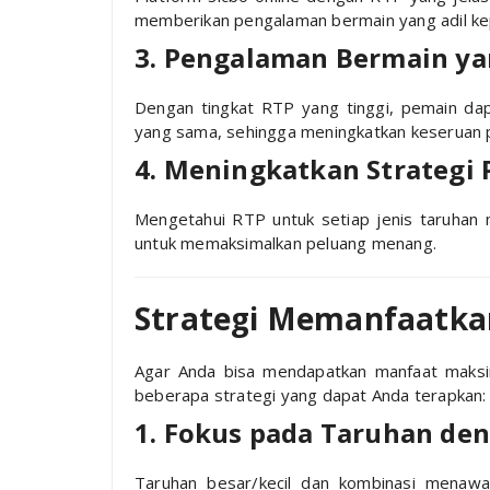
memberikan pengalaman bermain yang adil ke
3. Pengalaman Bermain y
Dengan tingkat RTP yang tinggi, pemain da
yang sama, sehingga meningkatkan keseruan 
4. Meningkatkan Strategi
Mengetahui RTP untuk setiap jenis taruhan 
untuk memaksimalkan peluang menang.
Strategi Memanfaatkan
Agar Anda bisa mendapatkan manfaat maksima
beberapa strategi yang dapat Anda terapkan:
1. Fokus pada Taruhan de
Taruhan besar/kecil dan kombinasi menawa