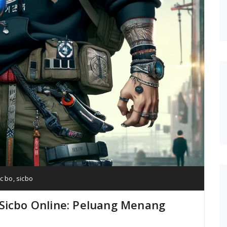
ic bo
,
sicbo
 Sicbo Online: Peluang Menang