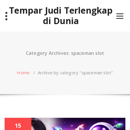
Skip
Tempar Judi Terlengkap
to
content
di Dunia
Category Archives: spaceman slot
Home
/
Archive by category "spaceman slot"
15