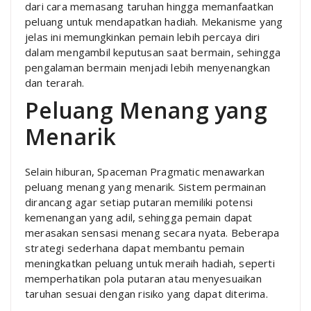
dari cara memasang taruhan hingga memanfaatkan
peluang untuk mendapatkan hadiah. Mekanisme yang
jelas ini memungkinkan pemain lebih percaya diri
dalam mengambil keputusan saat bermain, sehingga
pengalaman bermain menjadi lebih menyenangkan
dan terarah.
Peluang Menang yang
Menarik
Selain hiburan, Spaceman Pragmatic menawarkan
peluang menang yang menarik. Sistem permainan
dirancang agar setiap putaran memiliki potensi
kemenangan yang adil, sehingga pemain dapat
merasakan sensasi menang secara nyata. Beberapa
strategi sederhana dapat membantu pemain
meningkatkan peluang untuk meraih hadiah, seperti
memperhatikan pola putaran atau menyesuaikan
taruhan sesuai dengan risiko yang dapat diterima.