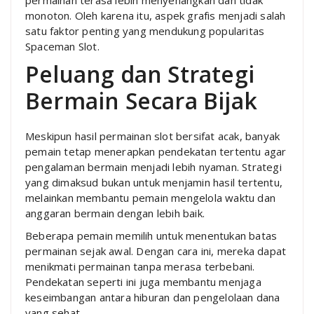
monoton. Oleh karena itu, aspek grafis menjadi salah
satu faktor penting yang mendukung popularitas
Spaceman Slot.
Peluang dan Strategi
Bermain Secara Bijak
Meskipun hasil permainan slot bersifat acak, banyak
pemain tetap menerapkan pendekatan tertentu agar
pengalaman bermain menjadi lebih nyaman. Strategi
yang dimaksud bukan untuk menjamin hasil tertentu,
melainkan membantu pemain mengelola waktu dan
anggaran bermain dengan lebih baik.
Beberapa pemain memilih untuk menentukan batas
permainan sejak awal. Dengan cara ini, mereka dapat
menikmati permainan tanpa merasa terbebani.
Pendekatan seperti ini juga membantu menjaga
keseimbangan antara hiburan dan pengelolaan dana
yang sehat.