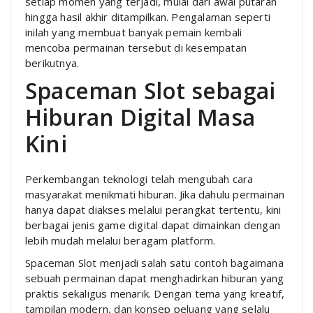
setiap momen yang terjadi, mulai dari awal putaran
hingga hasil akhir ditampilkan. Pengalaman seperti
inilah yang membuat banyak pemain kembali
mencoba permainan tersebut di kesempatan
berikutnya.
Spaceman Slot sebagai
Hiburan Digital Masa
Kini
Perkembangan teknologi telah mengubah cara
masyarakat menikmati hiburan. Jika dahulu permainan
hanya dapat diakses melalui perangkat tertentu, kini
berbagai jenis game digital dapat dimainkan dengan
lebih mudah melalui beragam platform.
Spaceman Slot menjadi salah satu contoh bagaimana
sebuah permainan dapat menghadirkan hiburan yang
praktis sekaligus menarik. Dengan tema yang kreatif,
tampilan modern, dan konsep peluang yang selalu