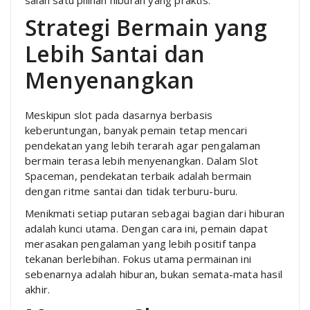
salah satu pilihan hiburan yang praktis.
Strategi Bermain yang
Lebih Santai dan
Menyenangkan
Meskipun slot pada dasarnya berbasis
keberuntungan, banyak pemain tetap mencari
pendekatan yang lebih terarah agar pengalaman
bermain terasa lebih menyenangkan. Dalam Slot
Spaceman, pendekatan terbaik adalah bermain
dengan ritme santai dan tidak terburu-buru.
Menikmati setiap putaran sebagai bagian dari hiburan
adalah kunci utama. Dengan cara ini, pemain dapat
merasakan pengalaman yang lebih positif tanpa
tekanan berlebihan. Fokus utama permainan ini
sebenarnya adalah hiburan, bukan semata-mata hasil
akhir.