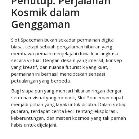
Penutup: Perjalanan
Kosmik dalam
Genggaman
Slot Spaceman bukan sekadar permainan digital
biasa, tetapi sebuah pengalaman hiburan yang
membawa pemain menjelajahi dunia luar angkasa
secara virtual. Dengan desain yang imersif, konsep
yang kreatif, dan nuansa futuristik yang kuat,
permainan ini berhasil menciptakan sensasi
petualangan yang berbeda.
Bagi siapa pun yang mencari hiburan ringan dengan
sentuhan visual yang menarik, Slot Spaceman dapat
menjadi pilihan yang layak untuk dicoba. Dalam setiap
putaran, terdapat cerita kecil tentang eksplorasi,
keberuntungan, dan misteri kosmos yang tak pernah
habis untuk dijelajahi.