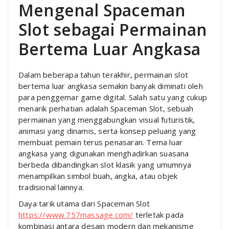
Mengenal Spaceman
Slot sebagai Permainan
Bertema Luar Angkasa
Dalam beberapa tahun terakhir, permainan slot
bertema luar angkasa semakin banyak diminati oleh
para penggemar game digital. Salah satu yang cukup
menarik perhatian adalah Spaceman Slot, sebuah
permainan yang menggabungkan visual futuristik,
animasi yang dinamis, serta konsep peluang yang
membuat pemain terus penasaran. Tema luar
angkasa yang digunakan menghadirkan suasana
berbeda dibandingkan slot klasik yang umumnya
menampilkan simbol buah, angka, atau objek
tradisional lainnya.
Daya tarik utama dari Spaceman Slot
https://www.757massage.com/
terletak pada
kombinasi antara desain modern dan mekanisme