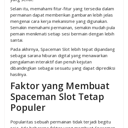
Selain itu, memahami fitur-fitur yang tersedia dalam
permainan dapat memberikan gambaran lebih jelas
mengenai cara kerja mekanisme yang digunakan.
Semakin memahami permainan, semakin mudah pula
pemain menikmati setiap sesi bermain dengan lebih
santai.
Pada akhirnya, Spaceman Slot lebih tepat dipandang
sebagai sarana hiburan digital yang menawarkan
pengalaman interaktif dan penuh kejutan
dibandingkan sebagai sesuatu yang dapat diprediksi
hasilnya.
Faktor yang Membuat
Spaceman Slot Tetap
Populer
Popularitas sebuah permainan tidak terjadi begitu
saja. Ada beberapa faktor yang membuat Spaceman