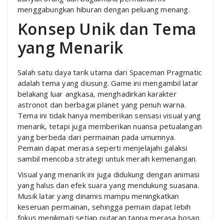
menggabungkan hiburan dengan peluang menang.
Konsep Unik dan Tema
yang Menarik
Salah satu daya tarik utama dari Spaceman Pragmatic
adalah tema yang diusung. Game ini mengambil latar
belakang luar angkasa, menghadirkan karakter
astronot dan berbagai planet yang penuh warna.
Tema ini tidak hanya memberikan sensasi visual yang
menarik, tetapi juga memberikan nuansa petualangan
yang berbeda dari permainan pada umumnya.
Pemain dapat merasa seperti menjelajahi galaksi
sambil mencoba strategi untuk meraih kemenangan.
Visual yang menarik ini juga didukung dengan animasi
yang halus dan efek suara yang mendukung suasana.
Musik latar yang dinamis mampu meningkatkan
keseruan permainan, sehingga pemain dapat lebih
fokus menikmati setiap putaran tanpa merasa bosan.