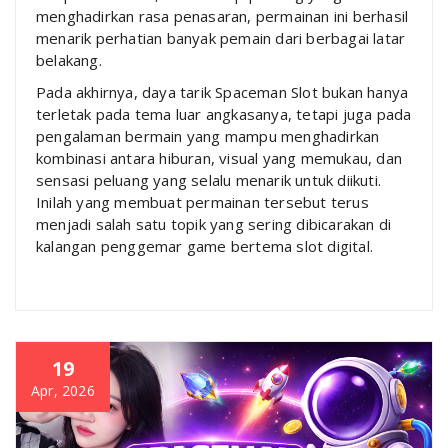
menghadirkan rasa penasaran, permainan ini berhasil
menarik perhatian banyak pemain dari berbagai latar
belakang.
Pada akhirnya, daya tarik Spaceman Slot bukan hanya
terletak pada tema luar angkasanya, tetapi juga pada
pengalaman bermain yang mampu menghadirkan
kombinasi antara hiburan, visual yang memukau, dan
sensasi peluang yang selalu menarik untuk diikuti.
Inilah yang membuat permainan tersebut terus
menjadi salah satu topik yang sering dibicarakan di
kalangan penggemar game bertema slot digital.
19
Apr, 2026