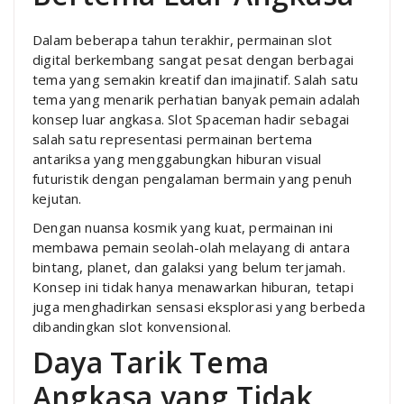
Dalam beberapa tahun terakhir, permainan slot
digital berkembang sangat pesat dengan berbagai
tema yang semakin kreatif dan imajinatif. Salah satu
tema yang menarik perhatian banyak pemain adalah
konsep luar angkasa. Slot Spaceman hadir sebagai
salah satu representasi permainan bertema
antariksa yang menggabungkan hiburan visual
futuristik dengan pengalaman bermain yang penuh
kejutan.
Dengan nuansa kosmik yang kuat, permainan ini
membawa pemain seolah-olah melayang di antara
bintang, planet, dan galaksi yang belum terjamah.
Konsep ini tidak hanya menawarkan hiburan, tetapi
juga menghadirkan sensasi eksplorasi yang berbeda
dibandingkan slot konvensional.
Daya Tarik Tema
Angkasa yang Tidak