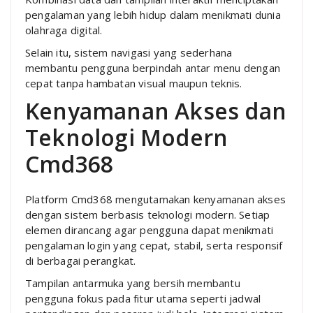
pengalaman yang lebih hidup dalam menikmati dunia
olahraga digital.
Selain itu, sistem navigasi yang sederhana
membantu pengguna berpindah antar menu dengan
cepat tanpa hambatan visual maupun teknis.
Kenyamanan Akses dan
Teknologi Modern
Cmd368
Platform Cmd368 mengutamakan kenyamanan akses
dengan sistem berbasis teknologi modern. Setiap
elemen dirancang agar pengguna dapat menikmati
pengalaman login yang cepat, stabil, serta responsif
di berbagai perangkat.
Tampilan antarmuka yang bersih membantu
pengguna fokus pada fitur utama seperti jadwal