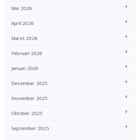
Mei 2026
April 2026
Maret 2026
Februari 2026
Januari 2026
Desember 2025
November 2025
Oktober 2025
September 2025