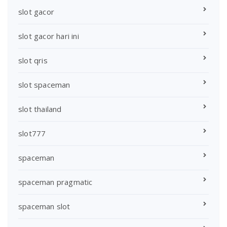
slot gacor
slot gacor hari ini
slot qris
slot spaceman
slot thailand
slot777
spaceman
spaceman pragmatic
spaceman slot