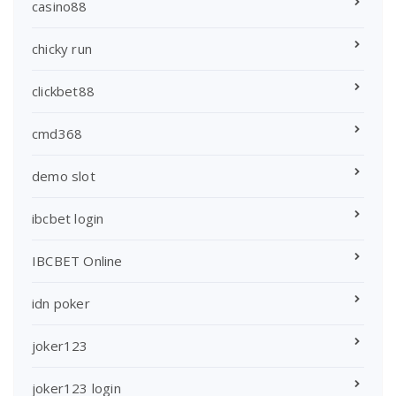
casino88
chicky run
clickbet88
cmd368
demo slot
ibcbet login
IBCBET Online
idn poker
joker123
joker123 login