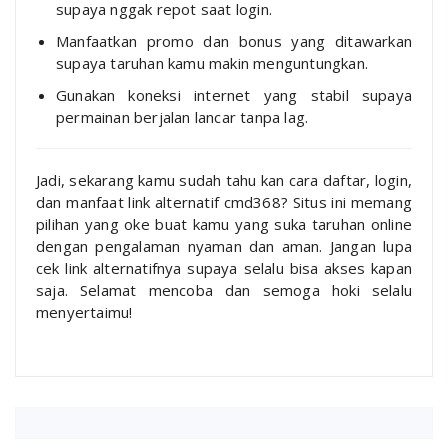
supaya nggak repot saat login.
Manfaatkan promo dan bonus yang ditawarkan
supaya taruhan kamu makin menguntungkan.
Gunakan koneksi internet yang stabil supaya
permainan berjalan lancar tanpa lag.
Jadi, sekarang kamu sudah tahu kan cara daftar, login,
dan manfaat link alternatif cmd368? Situs ini memang
pilihan yang oke buat kamu yang suka taruhan online
dengan pengalaman nyaman dan aman. Jangan lupa
cek link alternatifnya supaya selalu bisa akses kapan
saja. Selamat mencoba dan semoga hoki selalu
menyertaimu!