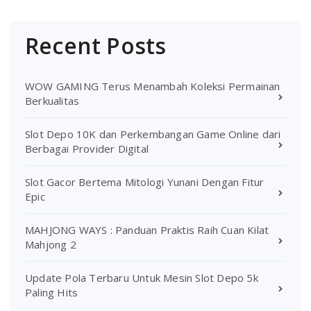
Recent Posts
WOW GAMING Terus Menambah Koleksi Permainan
Berkualitas
Slot Depo 10K dan Perkembangan Game Online dari
Berbagai Provider Digital
Slot Gacor Bertema Mitologi Yunani Dengan Fitur
Epic
MAHJONG WAYS : Panduan Praktis Raih Cuan Kilat
Mahjong 2
Update Pola Terbaru Untuk Mesin Slot Depo 5k
Paling Hits