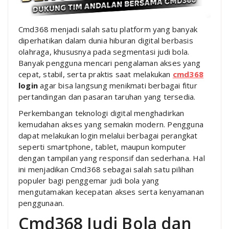
Cmd368 menjadi salah satu platform yang banyak
diperhatikan dalam dunia hiburan digital berbasis
olahraga, khususnya pada segmentasi judi bola.
Banyak pengguna mencari pengalaman akses yang
cepat, stabil, serta praktis saat melakukan
cmd368
login
agar bisa langsung menikmati berbagai fitur
pertandingan dan pasaran taruhan yang tersedia.
Perkembangan teknologi digital menghadirkan
kemudahan akses yang semakin modern. Pengguna
dapat melakukan login melalui berbagai perangkat
seperti smartphone, tablet, maupun komputer
dengan tampilan yang responsif dan sederhana. Hal
ini menjadikan Cmd368 sebagai salah satu pilihan
populer bagi penggemar judi bola yang
mengutamakan kecepatan akses serta kenyamanan
penggunaan.
Cmd368 Judi Bola dan