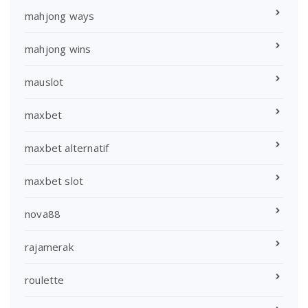
mahjong ways
mahjong wins
mauslot
maxbet
maxbet alternatif
maxbet slot
nova88
rajamerak
roulette