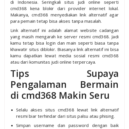
di Indonesia. Seringkali situs judi online seperti
cmd368 kena blokir dari provider internet lokal.
Makanya, cmd368 menyediakan link alternatif agar
para pemain tetap bisa akses tanpa masalah.
Link alternatif ini adalah alamat website cadangan
yang masih mengarah ke server resmi cmd368. Jadi
kamu tetap bisa login dan main seperti biasa tanpa
khawatir situs diblokir. Biasanya link alternatif ini bisa
kamu dapatkan lewat media sosial resmi cmd368
atau dari komunitas judi online terpercaya.
Tips Supaya
Pengalaman Bermain
di cmd368 Makin Seru
Selalu akses situs cmd368 lewat link alternatif
resmi biar terhindar dari situs palsu atau phising.
Simpan username dan password dengan baik