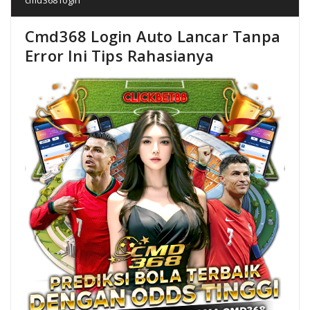
Cmd368 Login Auto Lancar Tanpa
Error Ini Tips Rahasianya