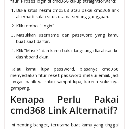
fitur. Proses login di cmd368 cukup straightforward:
Buka situs resmi cmd368 atau pakai cmd368 link
alternatif kalau situs utama sedang gangguan.
Klik tombol “Login”.
Masukkan username dan password yang kamu
buat saat daftar.
Klik “Masuk” dan kamu bakal langsung diarahkan ke
dashboard akun.
Kalau kamu lupa password, biasanya cmd368
menyediakan fitur reset password melalui email. Jadi
jangan panik ya kalau sampai lupa, karena solusinya
gampang.
Kenapa Perlu Pakai
cmd368 Link Alternatif?
Ini penting banget, terutama buat kamu yang tinggal