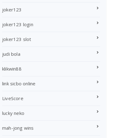
joker123
joker123 login
joker123 slot
judi bola
klikwin88
link sicbo online
LiveScore
lucky neko
mah-jong wins