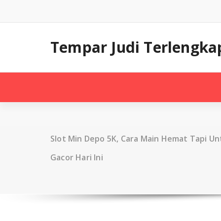
Skip
to
content
Tempar Judi Terlengka
Slot Min Depo 5K, Cara Main Hemat Tapi Un
Gacor Hari Ini