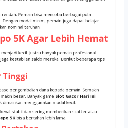
bih rendah. Pemain bisa mencoba berbagai pola
g. Dengan modal minim, pemain juga dapat belajar
an nominal taruhan.
epo 5K Agar Lebih Hemat
enjadi kecil. Justru banyak pemain profesional
jaga kestabilan saldo mereka. Berikut beberapa tips
 Tinggi
tase pengembalian dana kepada pemain. Semakin
semakin besar. Banyak game
Slot Gacor Hari Ini
k dimainkan menggunakan modal kecil.
enal stabil dan sering memberikan scatter atau
epo 5K
bisa bertahan lebih lama.