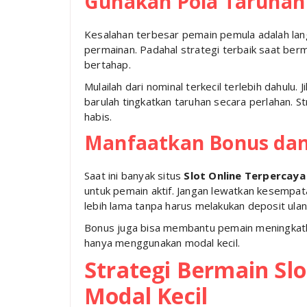
Gunakan Pola Taruhan
Kesalahan terbesar pemain pemula adalah la
permainan. Padahal strategi terbaik saat ber
bertahap.
Mulailah dari nominal terkecil terlebih dahulu
barulah tingkatkan taruhan secara perlahan. St
habis.
Manfaatkan Bonus da
Saat ini banyak situs
Slot Online Terpercaya
untuk pemain aktif. Jangan lewatkan kesempa
lebih lama tanpa harus melakukan deposit ulan
Bonus juga bisa membantu pemain meningkat
hanya menggunakan modal kecil.
Strategi Bermain Sl
Modal Kecil