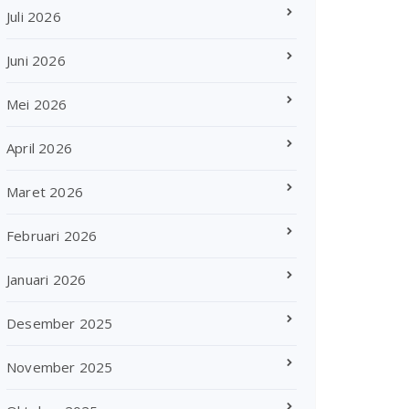
Juli 2026
Juni 2026
Mei 2026
April 2026
Maret 2026
Februari 2026
Januari 2026
Desember 2025
November 2025