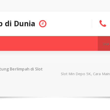
p di Dunia
Search
for:
tung Berlimpah di Slot
Slot Min Depo 5K, Cara Main