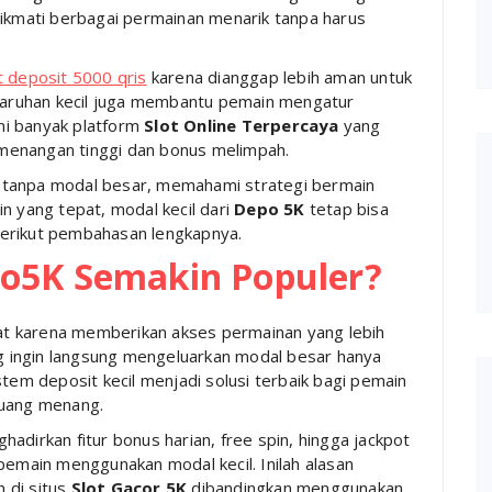
nikmati berbagai permainan menarik tanpa harus
ot deposit 5000 qris
karena dianggap lebih aman untuk
 taruhan kecil juga membantu pemain mengatur
ini banyak platform
Slot Online Terpercaya
yang
menangan tinggi dan bonus melimpah.
 tanpa modal besar, memahami strategi bermain
n yang tepat, modal kecil dari
Depo 5K
tetap bisa
Berikut pembahasan lengkapnya.
po5K Semakin Populer?
t karena memberikan akses permainan yang lebih
 ingin langsung mengeluarkan modal besar hanya
stem deposit kecil menjadi solusi terbaik bagi pemain
luang menang.
adirkan fitur bonus harian, free spin, hingga jackpot
pemain menggunakan modal kecil. Inilah alasan
 di situs
Slot Gacor 5K
dibandingkan menggunakan