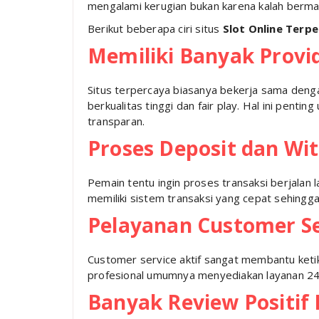
mengalami kerugian bukan karena kalah bermain
Berikut beberapa ciri situs
Slot Online Terp
Memiliki Banyak Provi
Situs terpercaya biasanya bekerja sama den
berkualitas tinggi dan fair play. Hal ini pent
transparan.
Proses Deposit dan Wi
Pemain tentu ingin proses transaksi berjalan l
memiliki sistem transaksi yang cepat sehingg
Pelayanan Customer Se
Customer service aktif sangat membantu keti
profesional umumnya menyediakan layanan 24
Banyak Review Positif