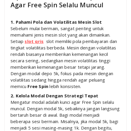
Agar Free Spin Selalu Muncul
1. Pahami Pola dan Volatilitas Mesin Slot
Sebelum mulai bermain, sangat penting untuk
memahami jenis mesin slot yang akan dimainkan.
Setiap
slot qris
slot memiliki pola pembayaran dan
tingkat volatilitas berbeda. Mesin dengan volatilitas
rendah biasanya memberikan kemenangan kecil
secara sering, sedangkan mesin volatilitas tinggi
memberikan kemenangan besar tetapi jarang.
Dengan modal depo 5k, fokus pada mesin dengan
volatilitas sedang hingga rendah agar peluang
memicu
Free Spin
lebih konsisten.
2. Kelola Modal Dengan Strategi Tepat
Mengatur modal adalah kunci agar Free Spin selalu
muncul. Dengan modal 5k, sebaiknya jangan langsung
bertaruh besar di awal. Bagi modal menjadi
beberapa sesi bermain. Misalnya, jika modal 5k, bagi
menjadi 5 sesi masing-masing 1k. Dengan begitu,