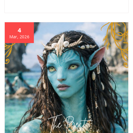
4
Mar, 2026