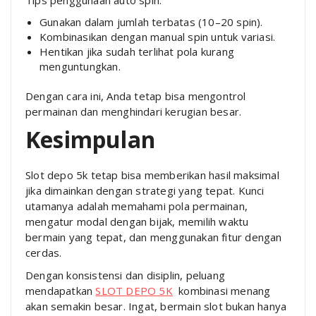
Tips penggunaan auto spin:
Gunakan dalam jumlah terbatas (10–20 spin).
Kombinasikan dengan manual spin untuk variasi.
Hentikan jika sudah terlihat pola kurang
menguntungkan.
Dengan cara ini, Anda tetap bisa mengontrol
permainan dan menghindari kerugian besar.
Kesimpulan
Slot depo 5k tetap bisa memberikan hasil maksimal
jika dimainkan dengan strategi yang tepat. Kunci
utamanya adalah memahami pola permainan,
mengatur modal dengan bijak, memilih waktu
bermain yang tepat, dan menggunakan fitur dengan
cerdas.
Dengan konsistensi dan disiplin, peluang
mendapatkan
SLOT DEPO 5K
kombinasi menang
akan semakin besar. Ingat, bermain slot bukan hanya