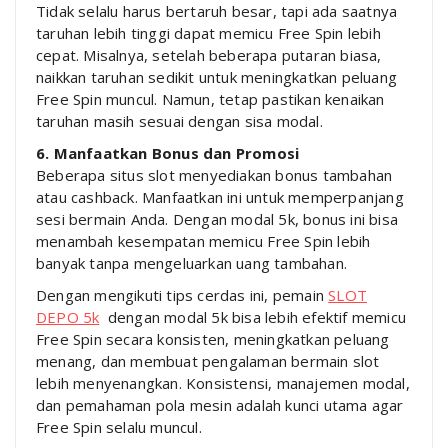
Tidak selalu harus bertaruh besar, tapi ada saatnya
taruhan lebih tinggi dapat memicu Free Spin lebih
cepat. Misalnya, setelah beberapa putaran biasa,
naikkan taruhan sedikit untuk meningkatkan peluang
Free Spin muncul. Namun, tetap pastikan kenaikan
taruhan masih sesuai dengan sisa modal.
6. Manfaatkan Bonus dan Promosi
Beberapa situs slot menyediakan bonus tambahan
atau cashback. Manfaatkan ini untuk memperpanjang
sesi bermain Anda. Dengan modal 5k, bonus ini bisa
menambah kesempatan memicu Free Spin lebih
banyak tanpa mengeluarkan uang tambahan.
Dengan mengikuti tips cerdas ini, pemain
SLOT
DEPO 5k
dengan modal 5k bisa lebih efektif memicu
Free Spin secara konsisten, meningkatkan peluang
menang, dan membuat pengalaman bermain slot
lebih menyenangkan. Konsistensi, manajemen modal,
dan pemahaman pola mesin adalah kunci utama agar
Free Spin selalu muncul.