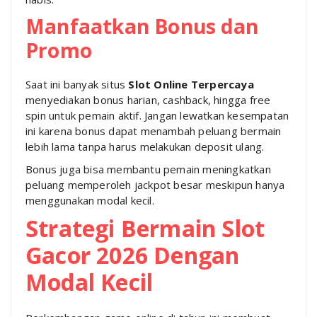
Manfaatkan Bonus dan
Promo
Saat ini banyak situs
Slot Online Terpercaya
menyediakan bonus harian, cashback, hingga free
spin untuk pemain aktif. Jangan lewatkan kesempatan
ini karena bonus dapat menambah peluang bermain
lebih lama tanpa harus melakukan deposit ulang.
Bonus juga bisa membantu pemain meningkatkan
peluang memperoleh jackpot besar meskipun hanya
menggunakan modal kecil.
Strategi Bermain Slot
Gacor 2026 Dengan
Modal Kecil