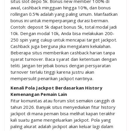
situs slot depo 5k. Bonus new member 100% di
awal, cashback mingguan hingga 10%, dan bonus
rollingan 0.5% adalah yang paling umum. Manfaatkan
bonus ini untuk memperpanjang durasi bermain.
Contoh: deposit 5k dapat bonus 5k, total modal jadi
10k. Dengan modal 10k, Anda bisa melakukan 200-
250 spin yang cukup untuk mencapai target jackpot.
Cashback juga berguna jika mengalami kekalahan.
Beberapa situs memberikan cashback harian tanpa
syarat turnover. Baca syarat dan ketentuan dengan
teliti. Jangan terjebak bonus dengan persyaratan
turnover terlalu tinggi karena justru akan
mempersulit penarikan jackpot nantinya.
Kenali Pola Jackpot Berdasarkan History
Kemenangan Pemain Lain
Fitur komunitas atau forum slot semakin canggih di
tahun 2026. Banyak situs menyediakan fitur history
jackpot di mana pemain bisa melihat kapan terakhir
kali suatu game mengeluarkan jackpot. Pola yang
paling akurat adalah jackpot akan keluar lagi dalam