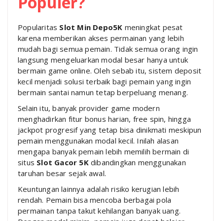
Populer?
Popularitas
Slot Min Depo5K
meningkat pesat
karena memberikan akses permainan yang lebih
mudah bagi semua pemain. Tidak semua orang ingin
langsung mengeluarkan modal besar hanya untuk
bermain game online. Oleh sebab itu, sistem deposit
kecil menjadi solusi terbaik bagi pemain yang ingin
bermain santai namun tetap berpeluang menang.
Selain itu, banyak provider game modern
menghadirkan fitur bonus harian, free spin, hingga
jackpot progresif yang tetap bisa dinikmati meskipun
pemain menggunakan modal kecil. Inilah alasan
mengapa banyak pemain lebih memilih bermain di
situs
Slot Gacor 5K
dibandingkan menggunakan
taruhan besar sejak awal.
Keuntungan lainnya adalah risiko kerugian lebih
rendah. Pemain bisa mencoba berbagai pola
permainan tanpa takut kehilangan banyak uang.