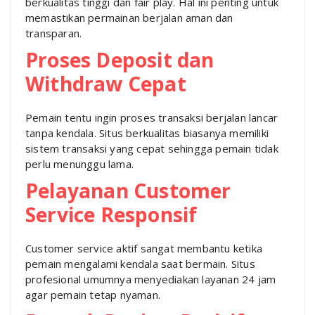
berkualitas tinggi dan fair play. Hal ini penting untuk
memastikan permainan berjalan aman dan
transparan.
Proses Deposit dan
Withdraw Cepat
Pemain tentu ingin proses transaksi berjalan lancar
tanpa kendala. Situs berkualitas biasanya memiliki
sistem transaksi yang cepat sehingga pemain tidak
perlu menunggu lama.
Pelayanan Customer
Service Responsif
Customer service aktif sangat membantu ketika
pemain mengalami kendala saat bermain. Situs
profesional umumnya menyediakan layanan 24 jam
agar pemain tetap nyaman.