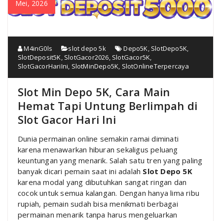
Mei, 2026
M4inG0ls
slot depo 5k
Depo5K
,
SlotDepo5K
,
SlotDeposit5K
,
SlotGacor2026
,
SlotGacor5K
,
SlotGacorHariIni
,
SlotMinDepo5K
,
SlotOnlineTerpercaya
Slot Min Depo 5K, Cara Main
Hemat Tapi Untung Berlimpah di
Slot Gacor Hari Ini
Dunia permainan online semakin ramai diminati
karena menawarkan hiburan sekaligus peluang
keuntungan yang menarik. Salah satu tren yang paling
banyak dicari pemain saat ini adalah
Slot Depo 5K
karena modal yang dibutuhkan sangat ringan dan
cocok untuk semua kalangan. Dengan hanya lima ribu
rupiah, pemain sudah bisa menikmati berbagai
permainan menarik tanpa harus mengeluarkan