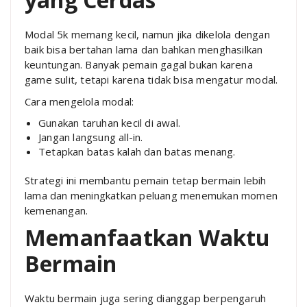
Modal 5k memang kecil, namun jika dikelola dengan
baik bisa bertahan lama dan bahkan menghasilkan
keuntungan. Banyak pemain gagal bukan karena
game sulit, tetapi karena tidak bisa mengatur modal.
Cara mengelola modal:
Gunakan taruhan kecil di awal.
Jangan langsung all-in.
Tetapkan batas kalah dan batas menang.
Strategi ini membantu pemain tetap bermain lebih
lama dan meningkatkan peluang menemukan momen
kemenangan.
Memanfaatkan Waktu
Bermain
Waktu bermain juga sering dianggap berpengaruh