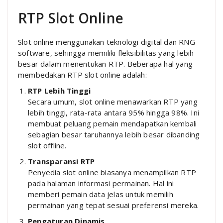
RTP Slot Online
Slot online menggunakan teknologi digital dan RNG
software, sehingga memiliki fleksibilitas yang lebih
besar dalam menentukan RTP. Beberapa hal yang
membedakan RTP slot online adalah:
RTP Lebih Tinggi
Secara umum, slot online menawarkan RTP yang
lebih tinggi, rata-rata antara 95% hingga 98%. Ini
membuat peluang pemain mendapatkan kembali
sebagian besar taruhannya lebih besar dibanding
slot offline.
Transparansi RTP
Penyedia slot online biasanya menampilkan RTP
pada halaman informasi permainan. Hal ini
memberi pemain data jelas untuk memilih
permainan yang tepat sesuai preferensi mereka.
Pengaturan Dinamis