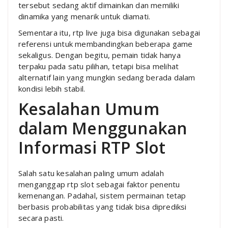
tersebut sedang aktif dimainkan dan memiliki
dinamika yang menarik untuk diamati.
Sementara itu, rtp live juga bisa digunakan sebagai
referensi untuk membandingkan beberapa game
sekaligus. Dengan begitu, pemain tidak hanya
terpaku pada satu pilihan, tetapi bisa melihat
alternatif lain yang mungkin sedang berada dalam
kondisi lebih stabil.
Kesalahan Umum
dalam Menggunakan
Informasi RTP Slot
Salah satu kesalahan paling umum adalah
menganggap rtp slot sebagai faktor penentu
kemenangan. Padahal, sistem permainan tetap
berbasis probabilitas yang tidak bisa diprediksi
secara pasti.