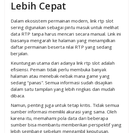
Lebih Cepat
Dalam ekosistem permainan modern, link rtp slot
sering digunakan sebagai pintu masuk untuk melihat
data RTP tanpa harus mencari secara manual. Link ini
biasanya mengarah ke halaman yang menampilkan
daftar permainan beserta nilai RTP yang sedang
berjalan.
Keuntungan utama dari adanya link rtp slot adalah
efisiensi. Pemain tidak perlu membuka banyak
halaman atau menebak-nebak mana game yang
sedang “panas”. Semua informasi sudah disajikan
dalam satu tampilan yang lebih ringkas dan mudah
dibaca.
Namun, penting juga untuk tetap kritis. Tidak semua
sumber informasi memiliki akurasi yang sama. Oleh
karena itu, memahami pola data dari beberapa
sumber bisa membantu memberikan perspektif yang
lebih seimbang sebelum mengambil keputusan.