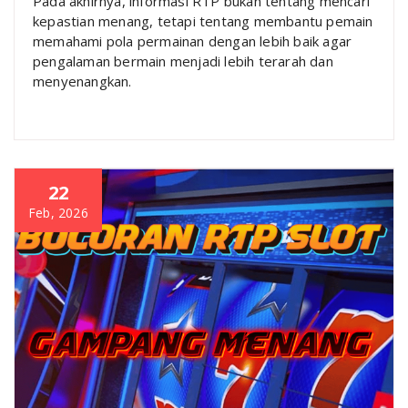
Pada akhirnya, informasi RTP bukan tentang mencari
kepastian menang, tetapi tentang membantu pemain
memahami pola permainan dengan lebih baik agar
pengalaman bermain menjadi lebih terarah dan
menyenangkan.
22
Feb, 2026