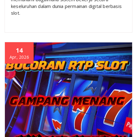
keseluruhan dalam dunia permainan digital berbasis
slot.
14
Apr, 2026