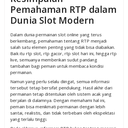
Pemahaman RTP dalam
Dunia Slot Modern
Dalam dunia permainan slot online yang terus
berkembang, pemahaman tentang RTP menjadi
salah satu elemen penting yang tidak bisa diabaikan.
Baik itu rtp slot, rtp gacor, rtp slot hari ini, hingga rtp
live, semuanya memberikan sudut pandang
tambahan bagi pemain untuk membaca kondisi
permainan.
Namun yang perlu selalu diingat, semua informasi
tersebut tetap bersifat pendukung. Hasil akhir dari
permainan tetap ditentukan oleh sistem acak yang
berjalan di dalamnya. Dengan memahami hal ini,
pemain bisa menikmati permainan dengan lebih
santai, realistis, dan tidak terbebani oleh ekspektasi
yang terlalu tinggi.