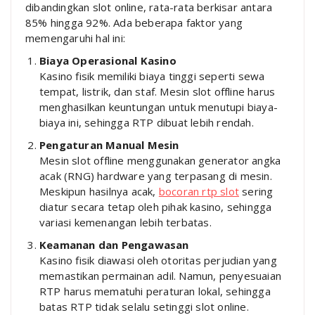
dibandingkan slot online, rata-rata berkisar antara
85% hingga 92%. Ada beberapa faktor yang
memengaruhi hal ini:
Biaya Operasional Kasino
Kasino fisik memiliki biaya tinggi seperti sewa
tempat, listrik, dan staf. Mesin slot offline harus
menghasilkan keuntungan untuk menutupi biaya-
biaya ini, sehingga RTP dibuat lebih rendah.
Pengaturan Manual Mesin
Mesin slot offline menggunakan generator angka
acak (RNG) hardware yang terpasang di mesin.
Meskipun hasilnya acak,
bocoran rtp slot
sering
diatur secara tetap oleh pihak kasino, sehingga
variasi kemenangan lebih terbatas.
Keamanan dan Pengawasan
Kasino fisik diawasi oleh otoritas perjudian yang
memastikan permainan adil. Namun, penyesuaian
RTP harus mematuhi peraturan lokal, sehingga
batas RTP tidak selalu setinggi slot online.