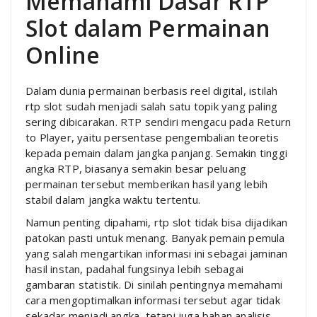
Memahami Dasar RTP
Slot dalam Permainan
Online
Dalam dunia permainan berbasis reel digital, istilah
rtp slot sudah menjadi salah satu topik yang paling
sering dibicarakan. RTP sendiri mengacu pada Return
to Player, yaitu persentase pengembalian teoretis
kepada pemain dalam jangka panjang. Semakin tinggi
angka RTP, biasanya semakin besar peluang
permainan tersebut memberikan hasil yang lebih
stabil dalam jangka waktu tertentu.
Namun penting dipahami, rtp slot tidak bisa dijadikan
patokan pasti untuk menang. Banyak pemain pemula
yang salah mengartikan informasi ini sebagai jaminan
hasil instan, padahal fungsinya lebih sebagai
gambaran statistik. Di sinilah pentingnya memahami
cara mengoptimalkan informasi tersebut agar tidak
sekadar menjadi angka, tetapi juga bahan analisis