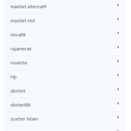
maxbet alternatif
maxbet slot
nova88
rajamerak
roulette
rtp
sbobet
sbobet88
scatter hitam