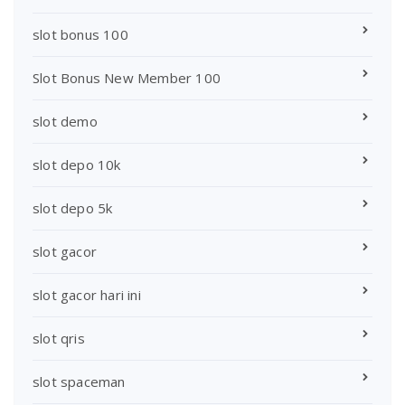
slot bonus 100
Slot Bonus New Member 100
slot demo
slot depo 10k
slot depo 5k
slot gacor
slot gacor hari ini
slot qris
slot spaceman