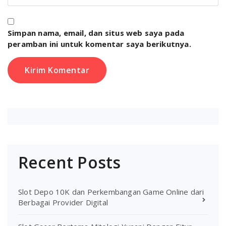
Simpan nama, email, dan situs web saya pada
peramban ini untuk komentar saya berikutnya.
Recent Posts
Slot Depo 10K dan Perkembangan Game Online dari
Berbagai Provider Digital