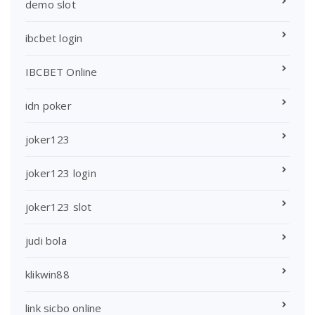
demo slot
ibcbet login
IBCBET Online
idn poker
joker123
joker123 login
joker123 slot
judi bola
klikwin88
link sicbo online