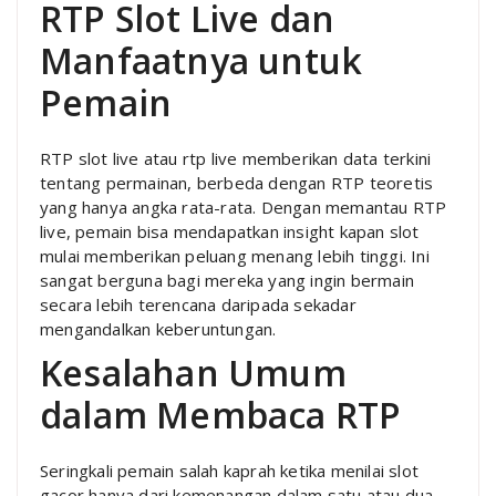
RTP Slot Live dan
Manfaatnya untuk
Pemain
RTP slot live atau rtp live memberikan data terkini
tentang permainan, berbeda dengan RTP teoretis
yang hanya angka rata-rata. Dengan memantau RTP
live, pemain bisa mendapatkan insight kapan slot
mulai memberikan peluang menang lebih tinggi. Ini
sangat berguna bagi mereka yang ingin bermain
secara lebih terencana daripada sekadar
mengandalkan keberuntungan.
Kesalahan Umum
dalam Membaca RTP
Seringkali pemain salah kaprah ketika menilai slot
gacor hanya dari kemenangan dalam satu atau dua