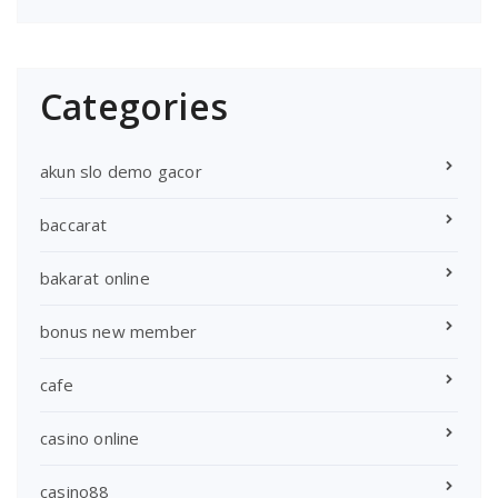
Categories
akun slo demo gacor
baccarat
bakarat online
bonus new member
cafe
casino online
casino88