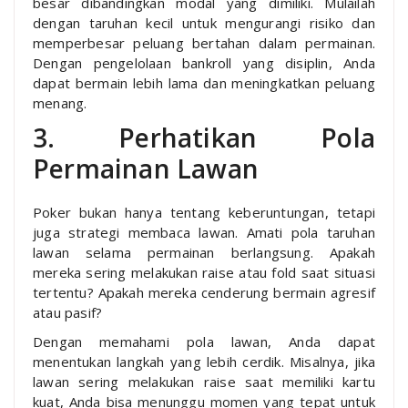
besar dibandingkan modal yang dimiliki. Mulailah
dengan taruhan kecil untuk mengurangi risiko dan
memperbesar peluang bertahan dalam permainan.
Dengan pengelolaan bankroll yang disiplin, Anda
dapat bermain lebih lama dan meningkatkan peluang
menang.
3. Perhatikan Pola
Permainan Lawan
Poker bukan hanya tentang keberuntungan, tetapi
juga strategi membaca lawan. Amati pola taruhan
lawan selama permainan berlangsung. Apakah
mereka sering melakukan raise atau fold saat situasi
tertentu? Apakah mereka cenderung bermain agresif
atau pasif?
Dengan memahami pola lawan, Anda dapat
menentukan langkah yang lebih cerdik. Misalnya, jika
lawan sering melakukan raise saat memiliki kartu
kuat, Anda bisa menunggu momen yang tepat untuk