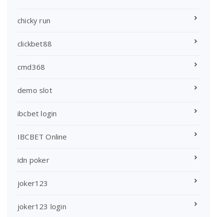
chicky run
clickbet88
cmd368
demo slot
ibcbet login
IBCBET Online
idn poker
joker123
joker123 login