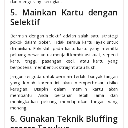
dan mengurangi kerugian.
5. Mainkan Kartu dengan
Selektif
Bermain dengan selektif adalah salah satu strategi
pokok dalam poker. Tidak semua kartu layak untuk
dimainkan. Fokuslah pada kartu-kartu yang memiliki
peluang besar untuk menjadi kombinasi kuat, seperti
kartu tinggi, pasangan kecil, atau kartu yang
berpotensi membentuk straight atau flush.
Jangan tergoda untuk bermain terlalu banyak tangan
yang lemah karena ini akan memperbesar risiko
kerugian. Disiplin dalam memilih kartu akan
membantu Anda bertahan lebih lama dan
meningkatkan peluang mendapatkan tangan yang
menang.
6. Gunakan Teknik Bluffing