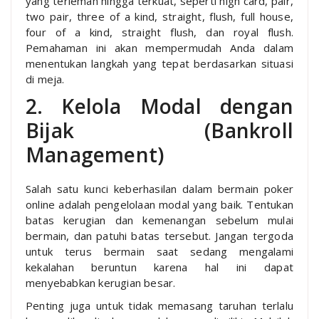
yang terlemah hingga terkuat, seperti high card, pair,
two pair, three of a kind, straight, flush, full house,
four of a kind, straight flush, dan royal flush.
Pemahaman ini akan mempermudah Anda dalam
menentukan langkah yang tepat berdasarkan situasi
di meja.
2. Kelola Modal dengan
Bijak (Bankroll
Management)
Salah satu kunci keberhasilan dalam bermain poker
online adalah pengelolaan modal yang baik. Tentukan
batas kerugian dan kemenangan sebelum mulai
bermain, dan patuhi batas tersebut. Jangan tergoda
untuk terus bermain saat sedang mengalami
kekalahan beruntun karena hal ini dapat
menyebabkan kerugian besar.
Penting juga untuk tidak memasang taruhan terlalu