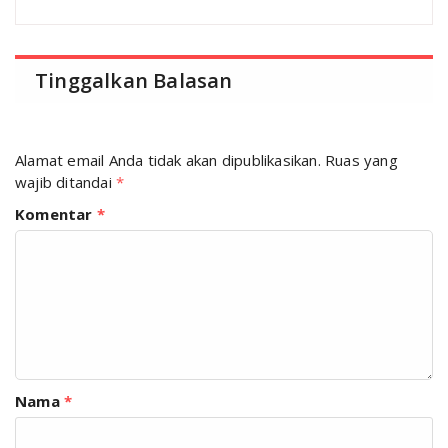
Tinggalkan Balasan
Alamat email Anda tidak akan dipublikasikan.
Ruas yang
wajib ditandai
*
Komentar
*
Nama
*