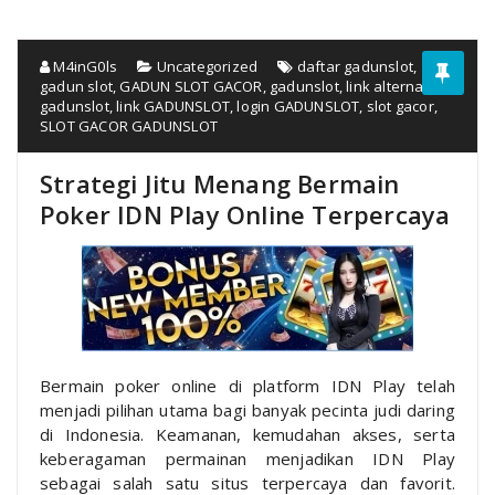
M4inG0ls
Uncategorized
daftar gadunslot
,
gadun slot
,
GADUN SLOT GACOR
,
gadunslot
,
link alternatif
gadunslot
,
link GADUNSLOT
,
login GADUNSLOT
,
slot gacor
,
SLOT GACOR GADUNSLOT
Strategi Jitu Menang Bermain
Poker IDN Play Online Terpercaya
Bermain poker online di platform IDN Play telah
menjadi pilihan utama bagi banyak pecinta judi daring
di Indonesia. Keamanan, kemudahan akses, serta
keberagaman permainan menjadikan IDN Play
sebagai salah satu situs terpercaya dan favorit.