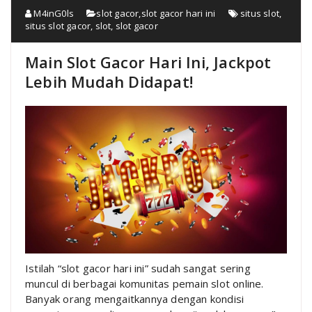
M4inG0ls
slot gacor
,
slot gacor hari ini
situs slot
,
situs slot gacor
,
slot
,
slot gacor
Main Slot Gacor Hari Ini, Jackpot
Lebih Mudah Didapat!
Istilah “slot gacor hari ini” sudah sangat sering
muncul di berbagai komunitas pemain slot online.
Banyak orang mengaitkannya dengan kondisi