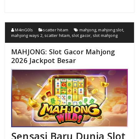
M4inG0ls
scatter hitam
mahjong
,
mahjong slot
,
mahjong ways 2
,
scatter hitam
,
slot gacor
,
slot mahjong
MAHJONG: Slot Gacor Mahjong
2026 Jackpot Besar
Sensasi Baru Dunia Slot