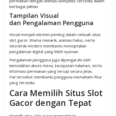
permainan dengan animasi kompleks tersedia dalam
berbagai pilihan.
Tampilan Visual
dan Pengalaman Pengguna
Visual menjadi elemen penting dalam sebuah situs
slot gacor. Warna menarik, animasi halus, serta
tata letak modern membantu menciptakan
pengalaman digital yang lebih nyaman.
Pengalaman pengguna juga dipengaruhi oleh
kemudahan akses menu, kecepatan halaman, serta
informasi permainan yang tersaji secara jelas.
Hal tersebut membantu pengguna memahami fitur
yang tersedia.
Cara Memilih Situs Slot
Gacor dengan Tepat
Memilih situs slot gacor memerlukan