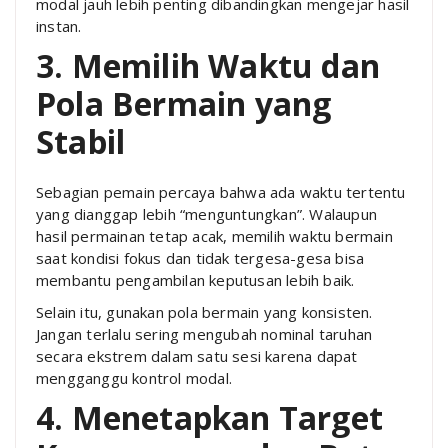
modal jauh lebih penting dibandingkan mengejar hasil
instan.
3. Memilih Waktu dan
Pola Bermain yang
Stabil
Sebagian pemain percaya bahwa ada waktu tertentu
yang dianggap lebih “menguntungkan”. Walaupun
hasil permainan tetap acak, memilih waktu bermain
saat kondisi fokus dan tidak tergesa-gesa bisa
membantu pengambilan keputusan lebih baik.
Selain itu, gunakan pola bermain yang konsisten.
Jangan terlalu sering mengubah nominal taruhan
secara ekstrem dalam satu sesi karena dapat
mengganggu kontrol modal.
4. Menetapkan Target