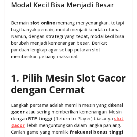
Modal Kecil Bisa Menjadi Besar
Bermain
slot online
memang menyenangkan, tetapi
bagi banyak pemain, modal menjadi kendala utama.
Namun, dengan strategi yang tepat, modal kecil bisa
berubah menjadi kemenangan besar. Berikut
panduan lengkap agar setiap putaran slot
memberikan peluang maksimal.
1. Pilih Mesin Slot Gacor
dengan Cermat
Langkah pertama adalah memilih mesin yang dikenal
gacor
atau sering memberikan kemenangan. Mesin
dengan
RTP tinggi
(Return to Player) biasanya
slot
gacor
lebih menguntungkan dalam jangka panjang.
Carilah game yang memiliki
frekuensi bonus tinggi