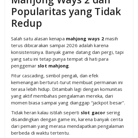
Popularitas yang Tidak
Redup
Salah satu alasan kenapa
mahjong ways 2
masih
terus dibicarakan sampai 2026 adalah karena
konsistensinya. Banyak game datang dan pergi, tapi
yang satu ini tetap punya tempat di hati para
penggemar
slot mahjong
.
Fitur cascading, simbol pengali, dan efek
kemenangan berturut-turut membuat permainan ini
terasa lebih hidup. Ditambah lagi dengan komunitas
yang aktif membahas pengalaman mereka, dari
momen biasa sampai yang dianggap “jackpot besar”.
Tidak heran kalau istilah seperti
slot gacor
sering
disandingkan dengan game ini, karena banyak cerita
dari pemain yang merasa mendapatkan pengalaman
berbeda di waktu tertentu.