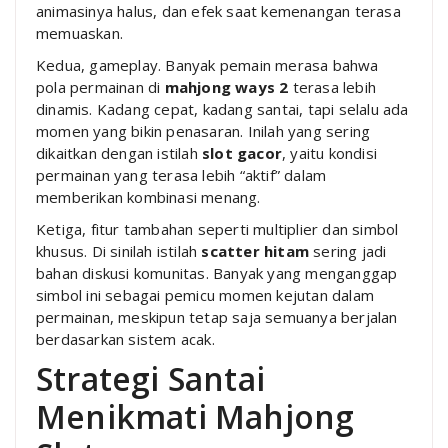
animasinya halus, dan efek saat kemenangan terasa
memuaskan.
Kedua, gameplay. Banyak pemain merasa bahwa
pola permainan di
mahjong ways 2
terasa lebih
dinamis. Kadang cepat, kadang santai, tapi selalu ada
momen yang bikin penasaran. Inilah yang sering
dikaitkan dengan istilah
slot gacor
, yaitu kondisi
permainan yang terasa lebih “aktif” dalam
memberikan kombinasi menang.
Ketiga, fitur tambahan seperti multiplier dan simbol
khusus. Di sinilah istilah
scatter hitam
sering jadi
bahan diskusi komunitas. Banyak yang menganggap
simbol ini sebagai pemicu momen kejutan dalam
permainan, meskipun tetap saja semuanya berjalan
berdasarkan sistem acak.
Strategi Santai
Menikmati Mahjong