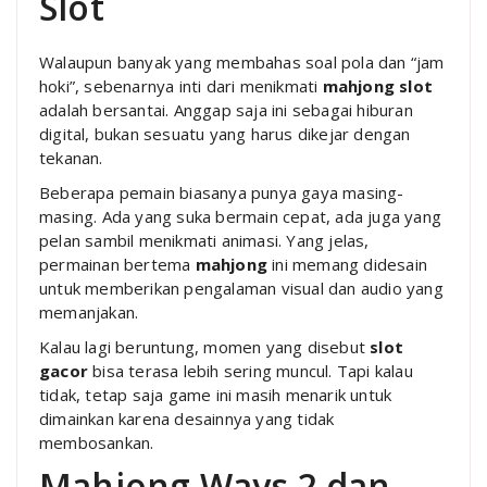
Slot
Walaupun banyak yang membahas soal pola dan “jam
hoki”, sebenarnya inti dari menikmati
mahjong slot
adalah bersantai. Anggap saja ini sebagai hiburan
digital, bukan sesuatu yang harus dikejar dengan
tekanan.
Beberapa pemain biasanya punya gaya masing-
masing. Ada yang suka bermain cepat, ada juga yang
pelan sambil menikmati animasi. Yang jelas,
permainan bertema
mahjong
ini memang didesain
untuk memberikan pengalaman visual dan audio yang
memanjakan.
Kalau lagi beruntung, momen yang disebut
slot
gacor
bisa terasa lebih sering muncul. Tapi kalau
tidak, tetap saja game ini masih menarik untuk
dimainkan karena desainnya yang tidak
membosankan.
Mahjong Ways 2 dan