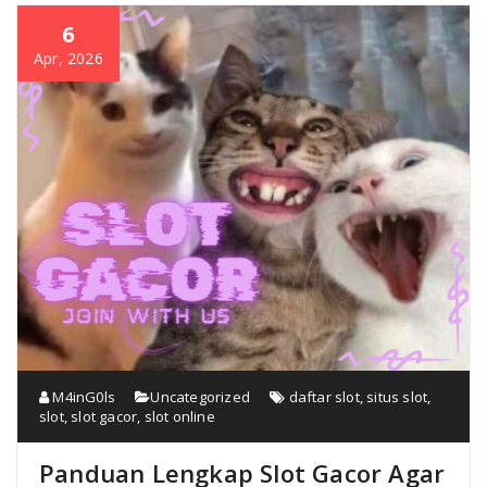
6
Apr, 2026
M4inG0ls
Uncategorized
daftar slot
,
situs slot
,
slot
,
slot gacor
,
slot online
Panduan Lengkap Slot Gacor Agar