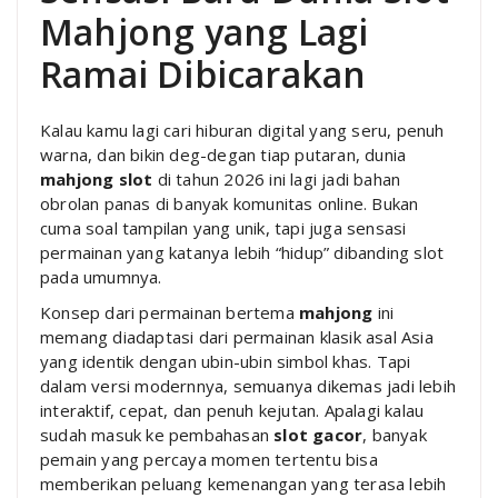
Mahjong yang Lagi
Ramai Dibicarakan
Kalau kamu lagi cari hiburan digital yang seru, penuh
warna, dan bikin deg-degan tiap putaran, dunia
mahjong slot
di tahun 2026 ini lagi jadi bahan
obrolan panas di banyak komunitas online. Bukan
cuma soal tampilan yang unik, tapi juga sensasi
permainan yang katanya lebih “hidup” dibanding slot
pada umumnya.
Konsep dari permainan bertema
mahjong
ini
memang diadaptasi dari permainan klasik asal Asia
yang identik dengan ubin-ubin simbol khas. Tapi
dalam versi modernnya, semuanya dikemas jadi lebih
interaktif, cepat, dan penuh kejutan. Apalagi kalau
sudah masuk ke pembahasan
slot gacor
, banyak
pemain yang percaya momen tertentu bisa
memberikan peluang kemenangan yang terasa lebih