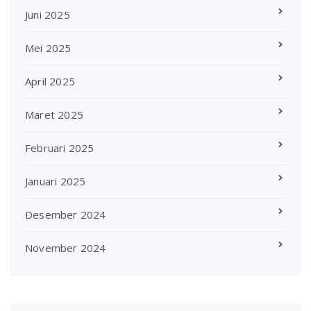
Juni 2025
Mei 2025
April 2025
Maret 2025
Februari 2025
Januari 2025
Desember 2024
November 2024