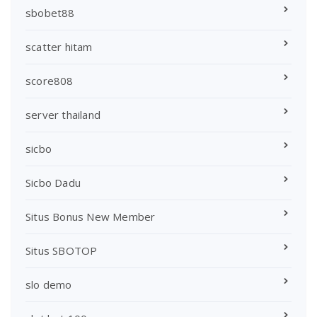
sbobet88
scatter hitam
score808
server thailand
sicbo
Sicbo Dadu
Situs Bonus New Member
Situs SBOTOP
slo demo