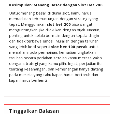
Kesimpulan: Menang Besar dengan Slot Bet 200
Untuk menang besar di dunia slot, kamu harus
memadukan keberuntungan dengan strategi yang
tepat. Menggunakan
slot bet 200
bisa sangat
menguntungkan jika dilakukan dengan bijak. Namun,
penting untuk selalu bermain dengan kepala dingin
dan tidak terbawa emosi. Mulailah dengan taruhan
yang lebih kecil seperti
slot bet 100 perak
untuk
memahami pola permainan, kemudian tingkatkan
taruhan secara perlahan setelah kamu merasa yakin
dengan strategi yang kamu pilih. Ingat, perjudian itu
tentang kesenangan, dan kemenangan hanya datang
pada mereka yang tahu kapan harus bertaruh dan
kapan harus berhenti.
Tinggalkan Balasan