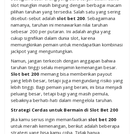
slot mungkin masih bingung dengan berbagai macam
pilihan taruhan yang tersedia. Salah satu yang sering
disebut-sebut adalah
slot bet 200
. Sebagaimana
namanya, taruhan ini menawarkan nilai taruhan
sebesar 200 per putaran. Ini adalah angka yang
cukup signifikan dalam dunia slot, karena
memungkinkan pemain untuk mendapatkan kombinasi
jackpot yang menguntungkan.
Namun, jangan terkecoh dengan anggapan bahwa
taruhan tinggi selalu menjamin kemenangan besar.
Slot bet 200
memang bisa memberikan payout
yang lebih besar, tetapi juga mengundang risiko yang
lebih tinggi. Bagi pemain yang berani, ini bisa menjadi
peluang besar, tetapi bagi yang masih pemula,
sebaiknya berhati-hati dalam mengelola taruhan.
Strategi Cerdas untuk Bermain di Slot Bet 200
Jika kamu serius ingin memanfaatkan
slot bet 200
untuk meraih kemenangan, berikut adalah beberapa
strategi yang bisa kamu coba. Tidak hanya