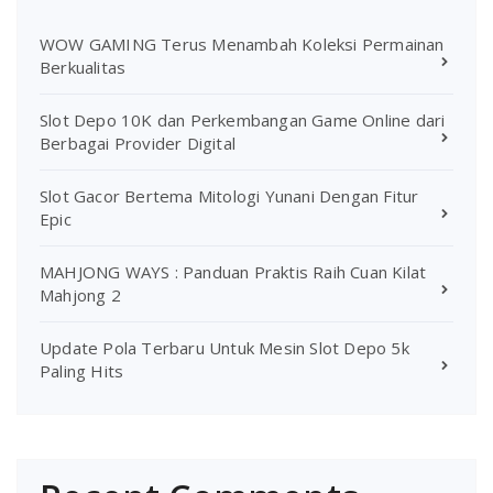
WOW GAMING Terus Menambah Koleksi Permainan
Berkualitas
Slot Depo 10K dan Perkembangan Game Online dari
Berbagai Provider Digital
Slot Gacor Bertema Mitologi Yunani Dengan Fitur
Epic
MAHJONG WAYS : Panduan Praktis Raih Cuan Kilat
Mahjong 2
Update Pola Terbaru Untuk Mesin Slot Depo 5k
Paling Hits