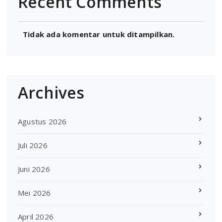
Recent Comments
Tidak ada komentar untuk ditampilkan.
Archives
Agustus 2026
Juli 2026
Juni 2026
Mei 2026
April 2026