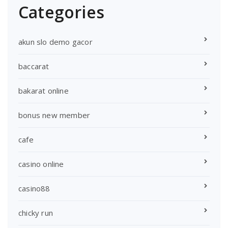
Categories
akun slo demo gacor
baccarat
bakarat online
bonus new member
cafe
casino online
casino88
chicky run