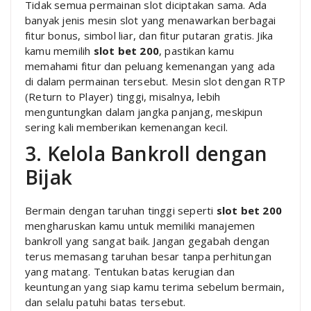
Tidak semua permainan slot diciptakan sama. Ada
banyak jenis mesin slot yang menawarkan berbagai
fitur bonus, simbol liar, dan fitur putaran gratis. Jika
kamu memilih
slot bet 200
, pastikan kamu
memahami fitur dan peluang kemenangan yang ada
di dalam permainan tersebut. Mesin slot dengan RTP
(Return to Player) tinggi, misalnya, lebih
menguntungkan dalam jangka panjang, meskipun
sering kali memberikan kemenangan kecil.
3. Kelola Bankroll dengan
Bijak
Bermain dengan taruhan tinggi seperti
slot bet 200
mengharuskan kamu untuk memiliki manajemen
bankroll yang sangat baik. Jangan gegabah dengan
terus memasang taruhan besar tanpa perhitungan
yang matang. Tentukan batas kerugian dan
keuntungan yang siap kamu terima sebelum bermain,
dan selalu patuhi batas tersebut.