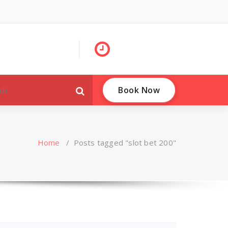
Book Now
Home
/
Posts tagged "slot bet 200"