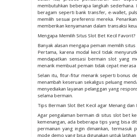
membutuhkan beberapa langkah sederhana. 
beragam seperti bank transfer, e-wallet, pul
memilih sesuai preferensi mereka. Penarika
memberikan kenyamanan dalam transaksi keu
Mengapa Memilih Situs Slot Bet Kecil Favorit?
Banyak alasan mengapa pemain memilih situs
Pertama, karena modal kecil tidak menyuru
mendapatkan sensasi bermain slot yang me
menarik membuat pemain tidak cepat merasa bo
Selain itu, fitur-fitur menarik seperti bonus 
menambah keseruan sekaligus peluang mendap
menyediakan layanan pelanggan yang responsif
selama bermain.
Tips Bermain Slot Bet Kecil agar Menang da
Agar pengalaman bermain di situs slot bet 
kemenangan, ada beberapa tips yang bisa dite
permainan yang ingin dimainkan, termasuk 
mode demo yang bisa digunakan untuk latihan 