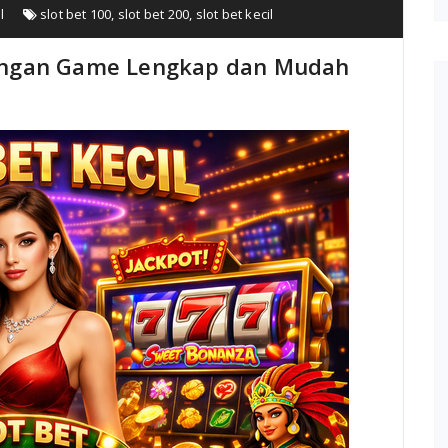
l
slot bet 100
,
slot bet 200
,
slot bet kecil
t dengan Game Lengkap dan Mudah