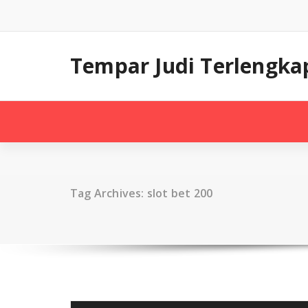
Skip
to
content
Tempar Judi Terlengka
Tag Archives: slot bet 200