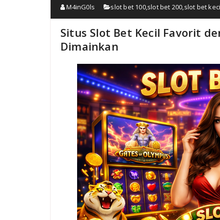
M4inG0ls
slot bet 100
,
slot bet 200
,
slot bet keci
Situs Slot Bet Kecil Favori
Dimainkan