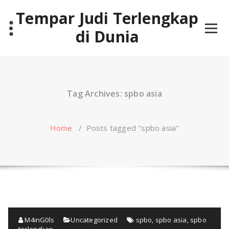
Skip
Tempar Judi Terlengkap
to
content
di Dunia
Tag Archives: spbo asia
Home
/
Posts tagged "spbo asia"
M4inG0ls
Uncategorized
spbo
,
spbo asia
,
spbo
terlengkap