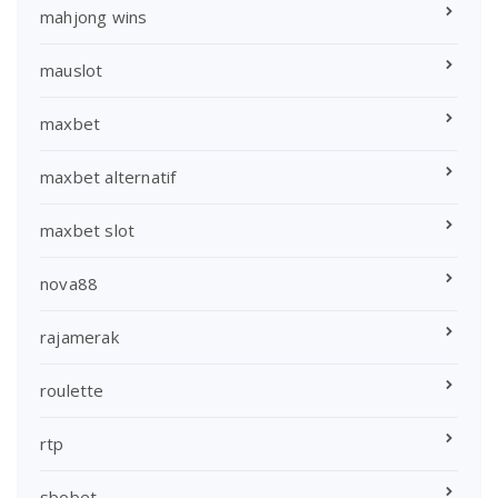
mahjong wins
mauslot
maxbet
maxbet alternatif
maxbet slot
nova88
rajamerak
roulette
rtp
sbobet