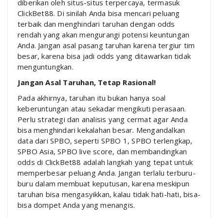
diberikan oleh situs-situs terpercaya, termasuk
ClickBet88. Di sinilah Anda bisa mencari peluang
terbaik dan menghindari taruhan dengan odds
rendah yang akan mengurangi potensi keuntungan
Anda. Jangan asal pasang taruhan karena tergiur tim
besar, karena bisa jadi odds yang ditawarkan tidak
menguntungkan.
Jangan Asal Taruhan, Tetap Rasional!
Pada akhirnya, taruhan itu bukan hanya soal
keberuntungan atau sekadar mengikuti perasaan.
Perlu strategi dan analisis yang cermat agar Anda
bisa menghindari kekalahan besar. Mengandalkan
data dari SPBO, seperti SPBO 1, SPBO terlengkap,
SPBO Asia, SPBO live score, dan membandingkan
odds di ClickBet88 adalah langkah yang tepat untuk
memperbesar peluang Anda. Jangan terlalu terburu-
buru dalam membuat keputusan, karena meskipun
taruhan bisa mengasyikkan, kalau tidak hati-hati, bisa-
bisa dompet Anda yang menangis.