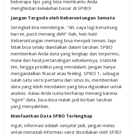
beberapa tips yang bisa membantu Anda
menghindari kekalahan besar di SPBO!
Jangan Tergoda oleh Keberuntungan Semata
Seringkali kita mendengar, “Ah, saya lagi beruntung
hari ini, pasti menang deh!” Nah, hati-hati!
Keberuntungan memang bisa menjadi teman, tapi
tidak bisa selalu diandalkan dalam taruhan. SPBO
memberikan Anda data yang lengkap dan terperinci,
mulai dari hasil pertandingan sebelumnya, statistik
tim, hingga prediksi yang mendalam. Jangan hanya
mengandalkan firasat atau feeling. SPBO 1, sebagai
salah satu versi pertama dari situs ini, memberikan
data yang lebih mendalam yang bisa digunakan untuk
analisis. Kalau Anda cuma berharap menang karena
“ngirit” data, bisa-bisa malah jadi korban taruhan
yang menyakitkan.
Manfaatkan Data SPBO Terlengkap
Ingat, informasi adalah senjata! Jadi, jangan malas
untuk menggali informasi yang disediakan oleh SPBO