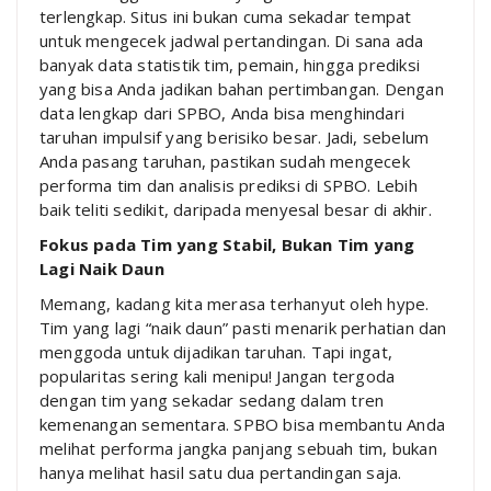
terlengkap. Situs ini bukan cuma sekadar tempat
untuk mengecek jadwal pertandingan. Di sana ada
banyak data statistik tim, pemain, hingga prediksi
yang bisa Anda jadikan bahan pertimbangan. Dengan
data lengkap dari SPBO, Anda bisa menghindari
taruhan impulsif yang berisiko besar. Jadi, sebelum
Anda pasang taruhan, pastikan sudah mengecek
performa tim dan analisis prediksi di SPBO. Lebih
baik teliti sedikit, daripada menyesal besar di akhir.
Fokus pada Tim yang Stabil, Bukan Tim yang
Lagi Naik Daun
Memang, kadang kita merasa terhanyut oleh hype.
Tim yang lagi “naik daun” pasti menarik perhatian dan
menggoda untuk dijadikan taruhan. Tapi ingat,
popularitas sering kali menipu! Jangan tergoda
dengan tim yang sekadar sedang dalam tren
kemenangan sementara. SPBO bisa membantu Anda
melihat performa jangka panjang sebuah tim, bukan
hanya melihat hasil satu dua pertandingan saja.