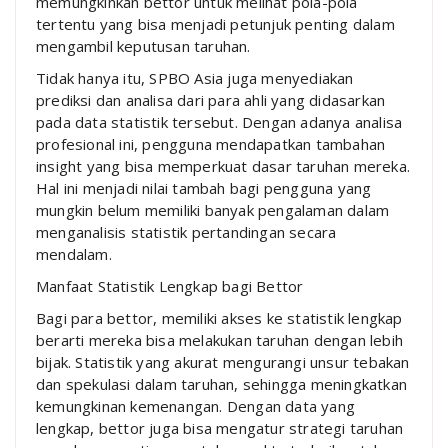
memungkinkan bettor untuk melihat pola-pola
tertentu yang bisa menjadi petunjuk penting dalam
mengambil keputusan taruhan.
Tidak hanya itu, SPBO Asia juga menyediakan
prediksi dan analisa dari para ahli yang didasarkan
pada data statistik tersebut. Dengan adanya analisa
profesional ini, pengguna mendapatkan tambahan
insight yang bisa memperkuat dasar taruhan mereka.
Hal ini menjadi nilai tambah bagi pengguna yang
mungkin belum memiliki banyak pengalaman dalam
menganalisis statistik pertandingan secara
mendalam.
Manfaat Statistik Lengkap bagi Bettor
Bagi para bettor, memiliki akses ke statistik lengkap
berarti mereka bisa melakukan taruhan dengan lebih
bijak. Statistik yang akurat mengurangi unsur tebakan
dan spekulasi dalam taruhan, sehingga meningkatkan
kemungkinan kemenangan. Dengan data yang
lengkap, bettor juga bisa mengatur strategi taruhan