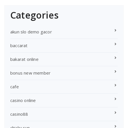
Categories
akun slo demo gacor
baccarat
bakarat online
bonus new member
cafe
casino online
casino88
chicky run