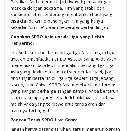
Pastikan Anda mempelajari riwayat pertandingan
mereka dengan seksama. Tim yang stabil dan
konsisten lebih cenderung memberikan hasil yang
bisa diandalkan, dibandingkan tim yang hanya
sekadar “on fire” dalam beberapa pertandingan.
Gunakan SPBO Asia untuk Liga yang Lebih
Terperinci
Jika Anda suka bertaruh di liga-liga Asia, jangan lupa
untuk memanfaatkan SPBO Asia. Di sana, Anda akan
menemukan data lebih mendalam tentang liga-liga
Asia yang tidak selalu ada di sumber lain. Jadi, jika
Anda ingin bertaruh di liga-liga seperti Liga Jepang,
Korea, atau China, SPBO Asia memberikan informasi
yang sangat berharga. Jangan sampai Anda bertaruh
tanpa tahu apa yang terjadi di balik layar, bisa-bisa
malah Anda yang terbawa arus tanpa arah dan
akhirnya tertinggal.
Pantau Terus SPBO Live Score
Jangan hanya pasang taruhan, terus-menerus biarkan