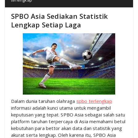
SPBO Asia Sediakan Statistik
Lengkap Setiap Laga
Dalam dunia taruhan olahraga
spbo terlengkap
informasi adalah kunci utama untuk mengambil
keputusan yang tepat. SPBO Asia sebagai salah satu
platform taruhan terpercaya di Asia memahami betul
kebutuhan para bettor akan data dan statistik yang
akurat serta lengkap. Oleh karena itu, SPBO Asia