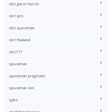
slot gacor hari ini
slot qris
slot spaceman
slot thailand
slot777
spaceman
spaceman pragmatic
spaceman slot
spbo
starlight princess