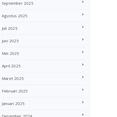
September 2025
Agustus 2025
Juli 2025
Juni 2025
Mei 2025
April 2025
Maret 2025
Februari 2025
Januari 2025
Desember 2024