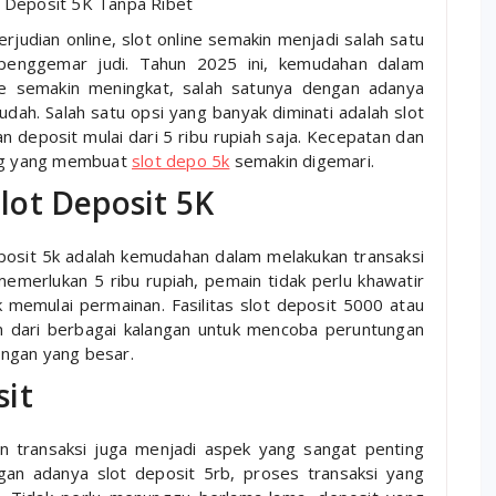
n Deposit 5K Tanpa Ribet
rjudian online, slot online semakin menjadi salah satu
 penggemar judi. Tahun 2025 ini, kemudahan dalam
line semakin meningkat, salah satunya dengan adanya
udah. Salah satu opsi yang banyak diminati adalah slot
 deposit mulai dari 5 ribu rupiah saja. Kecepatan dan
ing yang membuat
slot depo 5k
semakin digemari.
lot Deposit 5K
eposit 5k adalah kemudahan dalam melakukan transaksi
emerlukan 5 ribu rupiah, pemain tidak perlu khawatir
memulai permainan. Fasilitas slot deposit 5000 atau
n dari berbagai kalangan untuk mencoba peruntungan
ngan yang besar.
sit
n transaksi juga menjadi aspek yang sangat penting
gan adanya slot deposit 5rb, proses transaksi yang