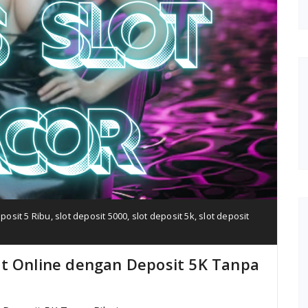
eposit 5 Ribu
,
slot deposit 5000
,
slot deposit 5k
,
slot deposit
ot Online dengan Deposit 5K Tanpa