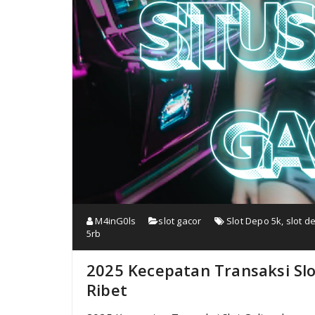
M4inG0ls
slot gacor
Slot Depo 5k
,
slot d
5rb
2025 Kecepatan Transaksi Sl
Ribet