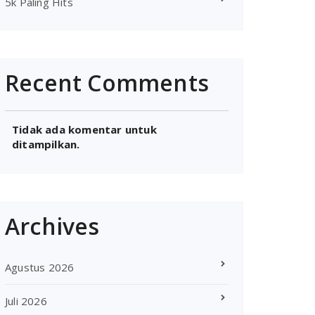
5k Paling Hits
Recent Comments
Tidak ada komentar untuk
ditampilkan.
Archives
Agustus 2026
Juli 2026