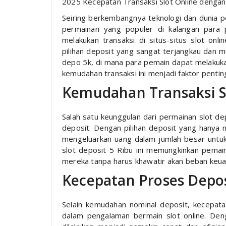
2025 Kecepatan Transaksi Slot Online denga
Seiring berkembangnya teknologi dan dunia pe
permainan yang populer di kalangan para
melakukan transaksi di situs-situs slot on
pilihan deposit yang sangat terjangkau dan m
depo 5k, di mana para pemain dapat melakukan
kemudahan transaksi ini menjadi faktor pent
Kemudahan Transaksi S
Salah satu keunggulan dari permainan slot d
deposit. Dengan pilihan deposit yang hanya m
mengeluarkan uang dalam jumlah besar untuk 
slot deposit 5 Ribu ini memungkinkan pemai
mereka tanpa harus khawatir akan beban keua
Kecepatan Proses Depo
Selain kemudahan nominal deposit, kecepata
dalam pengalaman bermain slot online. Den