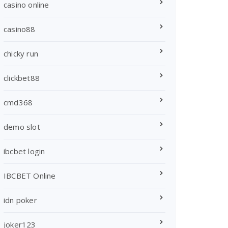
casino online
casino88
chicky run
clickbet88
cmd368
demo slot
ibcbet login
IBCBET Online
idn poker
joker123