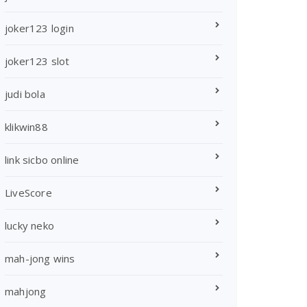
joker123 login
joker123 slot
judi bola
klikwin88
link sicbo online
LiveScore
lucky neko
mah-jong wins
mahjong