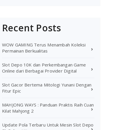
Recent Posts
WOW GAMING Terus Menambah Koleksi
Permainan Berkualitas
Slot Depo 10K dan Perkembangan Game
Online dari Berbagai Provider Digital
Slot Gacor Bertema Mitologi Yunani Dengan
Fitur Epic
MAHJONG WAYS : Panduan Praktis Raih Cuan
Kilat Mahjong 2
Update Pola Terbaru Untuk Mesin Slot Depo