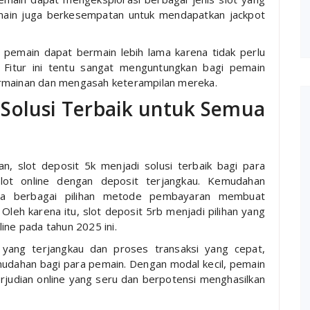
pemain juga berkesempatan untuk mendapatkan jackpot
, pemain dapat bermain lebih lama karena tidak perlu
 Fitur ini tentu sangat menguntungkan bagi pemain
ermainan dan mengasah keterampilan mereka.
i Solusi Terbaik untuk Semua
, slot deposit 5k menjadi solusi terbaik bagi para
lot online dengan deposit terjangkau. Kemudahan
rta berbagai pilihan metode pembayaran membuat
eh karena itu, slot deposit 5rb menjadi pilihan yang
ine pada tahun 2025 ini.
 yang terjangkau dan proses transaksi yang cepat,
udahan bagi para pemain. Dengan modal kecil, pemain
rjudian online yang seru dan berpotensi menghasilkan