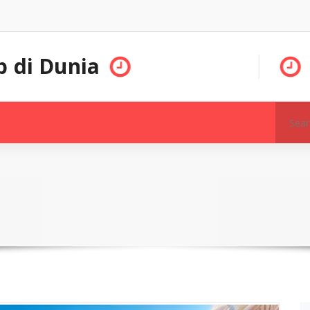
p di Dunia
Search
for: