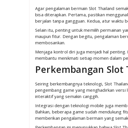
Agar pengalaman bermain Slot Thailand sema
bisa diterapkan. Pertama, pastikan menggunak
berjalan tanpa gangguan. Kedua, atur waktu b
Selain itu, penting untuk memilih permainan y
maupun fitur. Dengan begitu, pengalaman berm
membosankan.
Menjaga kontrol diri juga menjadi hal penting
membantu menikmati setiap momen dalam pe
Perkembangan Slot Th
Seiring berkembangnya teknologi, Slot Thailan
pengembang game yang menghadirkan versi leb
interaktif yang semakin canggih.
Integrasi dengan teknologi mobile juga membu
Bahkan, beberapa game sudah mendukung fitur l
memberikan pengalaman bermain yang semak
Perkembangan ini menunjukkan bahwa Slot Thai