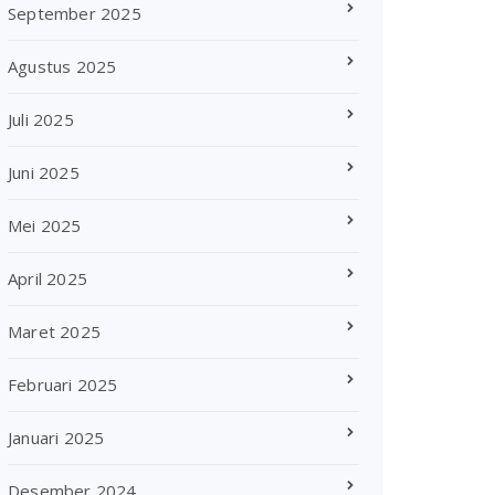
September 2025
Agustus 2025
Juli 2025
Juni 2025
Mei 2025
April 2025
Maret 2025
Februari 2025
Januari 2025
Desember 2024