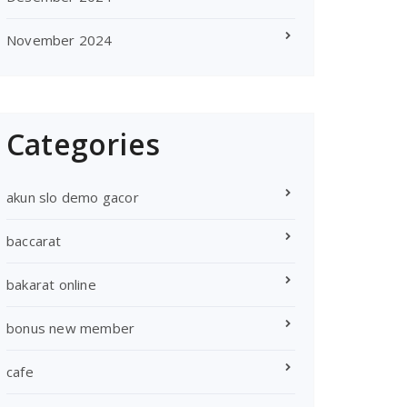
November 2024
Categories
akun slo demo gacor
baccarat
bakarat online
bonus new member
cafe