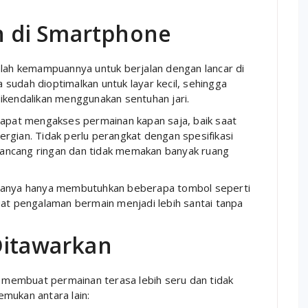
 di Smartphone
alah kemampuannya untuk berjalan dengan lancar di
sudah dioptimalkan untuk layar kecil, sehingga
ikendalikan menggunakan sentuhan jari.
dapat mengakses permainan kapan saja, baik saat
rgian. Tidak perlu perangkat dengan spesifikasi
dirancang ringan dan tidak memakan banyak ruang
asanya hanya membutuhkan beberapa tombol seperti
uat pengalaman bermain menjadi lebih santai tanpa
Ditawarkan
g membuat permainan terasa lebih seru dan tidak
mukan antara lain: