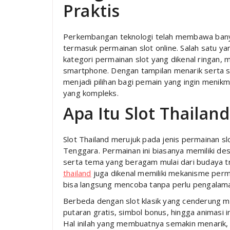
Praktis
Perkembangan teknologi telah membawa banya
termasuk permainan slot online. Salah satu yan
kategori permainan slot yang dikenal ringan, 
smartphone. Dengan tampilan menarik serta s
menjadi pilihan bagi pemain yang ingin menik
yang kompleks.
Apa Itu Slot Thailand
Slot Thailand merujuk pada jenis permainan sl
Tenggara. Permainan ini biasanya memiliki de
serta tema yang beragam mulai dari budaya tr
thailand
juga dikenal memiliki mekanisme perm
bisa langsung mencoba tanpa perlu pengalam
Berbeda dengan slot klasik yang cenderung mo
putaran gratis, simbol bonus, hingga animasi 
Hal inilah yang membuatnya semakin menarik