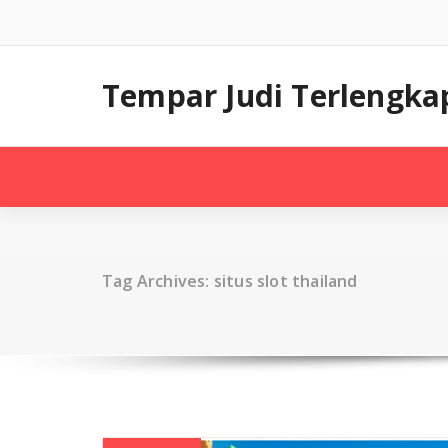
Skip
to
content
Tempar Judi Terlengka
Tag Archives: situs slot thailand