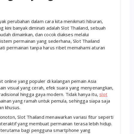
k perubahan dalam cara kita menikmati hiburan,
g kini banyak diminati adalah Slot Thailand, sebuah
mudah dimainkan, dan cocok diakses melalui
istem permainan yang sederhana, Slot Thailand
mati permainan tanpa harus ribet memahami aturan
ot online yang populer di kalangan pemain Asia
sain visual yang cerah, efek suara yang menyenangkan,
adisional hingga gaya modern. Tidak hanya itu,
slot
ainan yang ramah untuk pemula, sehingga siapa saja
an khusus.
noton, Slot Thailand menawarkan variasi fitur seperti
interaktif yang membuat permainan terasa lebih hidup.
, terutama bagi pengguna smartphone yang