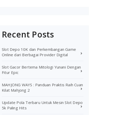
Recent Posts
Slot Depo 10K dan Perkembangan Game
Online dari Berbagai Provider Digital
Slot Gacor Bertema Mitologi Yunani Dengan
Fitur Epic
MAHJONG WAYS : Panduan Praktis Raih Cuan
Kilat Mahjong 2
Update Pola Terbaru Untuk Mesin Slot Depo
5k Paling Hits