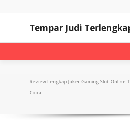
Skip
to
content
Tempar Judi Terlengka
Review Lengkap Joker Gaming Slot Online 
Coba