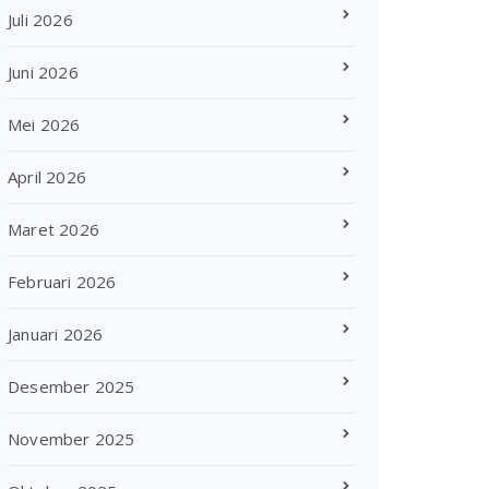
Juli 2026
Juni 2026
Mei 2026
April 2026
Maret 2026
Februari 2026
Januari 2026
Desember 2025
November 2025