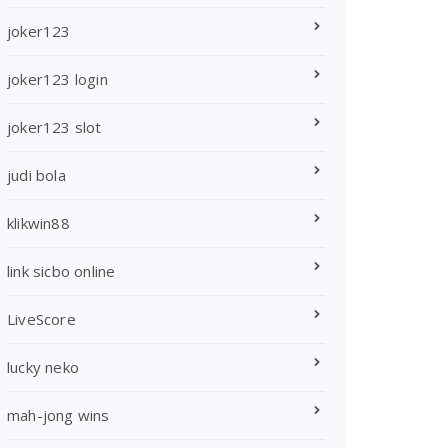
joker123
joker123 login
joker123 slot
judi bola
klikwin88
link sicbo online
LiveScore
lucky neko
mah-jong wins