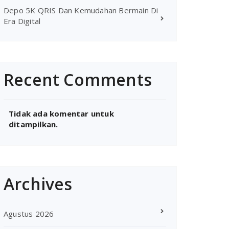
Depo 5K QRIS Dan Kemudahan Bermain Di
Era Digital
Recent Comments
Tidak ada komentar untuk
ditampilkan.
Archives
Agustus 2026