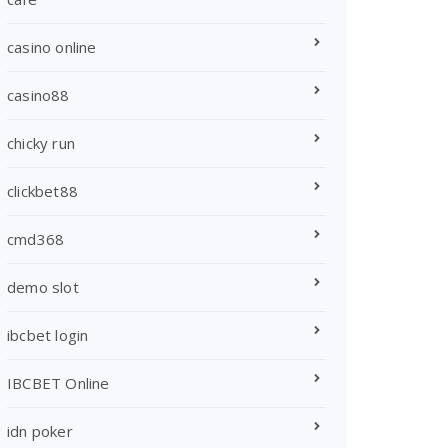
casino online
casino88
chicky run
clickbet88
cmd368
demo slot
ibcbet login
IBCBET Online
idn poker