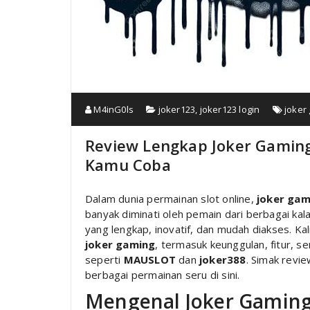
M4inG0ls
joker123
,
joker123 login
joker
Review Lengkap Joker Gaming
Kamu Coba
Dalam dunia permainan slot online,
joker gam
banyak diminati oleh pemain dari berbagai kala
yang lengkap, inovatif, dan mudah diakses. Ka
joker gaming
, termasuk keunggulan, fitur, 
seperti
MAUSLOT
dan
joker388
. Simak revi
berbagai permainan seru di sini.
Mengenal Joker Gaming 