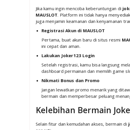
Jika kamu ingin mencoba keberuntungan di
jok
MAUSLOT
. Platform ini tidak hanya menyedi
juga menjamin keamanan dan kenyamanan trans
Registrasi Akun di MAUSLOT
Pertama, buat akun baru di situs resmi
MA
ini cepat dan aman.
Lakukan Joker123 Login
Setelah registrasi, kamu bisa langsung me
dashboard permainan dan memilih game slo
Nikmati Bonus dan Promo
Jangan lewatkan promo menarik yang ditaw
bermain dan memperbesar peluang menan
Kelebihan Bermain Joker
Selain fitur dan kemudahan akses, bermain di