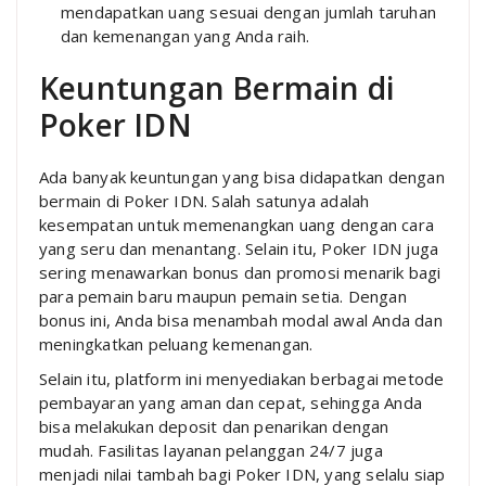
mendapatkan uang sesuai dengan jumlah taruhan
dan kemenangan yang Anda raih.
Keuntungan Bermain di
Poker IDN
Ada banyak keuntungan yang bisa didapatkan dengan
bermain di Poker IDN. Salah satunya adalah
kesempatan untuk memenangkan uang dengan cara
yang seru dan menantang. Selain itu, Poker IDN juga
sering menawarkan bonus dan promosi menarik bagi
para pemain baru maupun pemain setia. Dengan
bonus ini, Anda bisa menambah modal awal Anda dan
meningkatkan peluang kemenangan.
Selain itu, platform ini menyediakan berbagai metode
pembayaran yang aman dan cepat, sehingga Anda
bisa melakukan deposit dan penarikan dengan
mudah. Fasilitas layanan pelanggan 24/7 juga
menjadi nilai tambah bagi Poker IDN, yang selalu siap