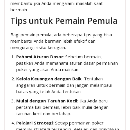
membantu jika Anda mengalami masalah saat
bermain.
Tips untuk Pemain Pemula
Bagi pemain pemula, ada beberapa tips yang bisa
membantu Anda bermain lebih efektif dan
mengurangi risiko kerugian:
Pahami Aturan Dasar
: Sebelum bermain,
pastikan Anda memahami aturan dasar permainan
poker yang akan Anda mainkan.
Kelola Keuangan dengan Baik
: Tentukan
anggaran untuk bermain dan jangan melampaui
batas yang telah Anda tentukan.
Mulai dengan Taruhan Kecil
: Jika Anda baru
pertama kali bermain, lebih baik mulai dengan
taruhan kecil dan bertahap.
Pelajari Strategi
: Setiap permainan poker
memiliki strategi tersendiri. Pelajari dan praktikkan