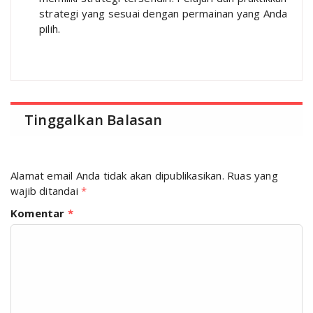
strategi yang sesuai dengan permainan yang Anda
pilih.
Tinggalkan Balasan
Alamat email Anda tidak akan dipublikasikan.
Ruas yang
wajib ditandai
*
Komentar
*