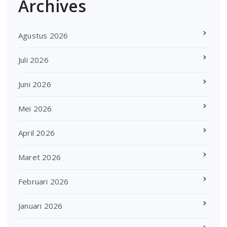
Archives
Agustus 2026
Juli 2026
Juni 2026
Mei 2026
April 2026
Maret 2026
Februari 2026
Januari 2026