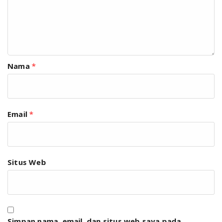
Nama
*
Email
*
Situs Web
Simpan nama, email, dan situs web saya pada