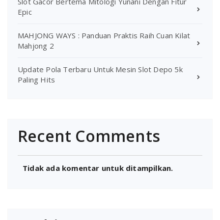
Slot Gacor Bertema Mitologi Yunani Dengan Fitur
Epic
MAHJONG WAYS : Panduan Praktis Raih Cuan Kilat
Mahjong 2
Update Pola Terbaru Untuk Mesin Slot Depo 5k
Paling Hits
Recent Comments
Tidak ada komentar untuk ditampilkan.