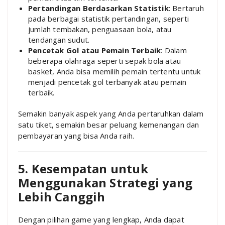
Pertandingan Berdasarkan Statistik
: Bertaruh
pada berbagai statistik pertandingan, seperti
jumlah tembakan, penguasaan bola, atau
tendangan sudut.
Pencetak Gol atau Pemain Terbaik
: Dalam
beberapa olahraga seperti sepak bola atau
basket, Anda bisa memilih pemain tertentu untuk
menjadi pencetak gol terbanyak atau pemain
terbaik.
Semakin banyak aspek yang Anda pertaruhkan dalam
satu tiket, semakin besar peluang kemenangan dan
pembayaran yang bisa Anda raih.
5. Kesempatan untuk
Menggunakan Strategi yang
Lebih Canggih
Dengan pilihan game yang lengkap, Anda dapat