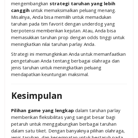
mengembangkan
strategi taruhan yang lebih
canggih
untuk memaksimalkan peluang menang.
Misalnya, Anda bisa memilih untuk memadukan
taruhan pada tim favorit dengan underdog yang
berpotensi memberikan kejutan. Atau, Anda bisa
memasukkan taruhan prop dengan odds tinggi untuk
meningkatkan nilai taruhan parlay Anda.
Strategi ini memungkinkan Anda untuk memanfaatkan
pengetahuan Anda tentang berbagai olahraga dan
jenis taruhan untuk meningkatkan peluang
mendapatkan keuntungan maksimal.
Kesimpulan
Pilihan game yang lengkap
dalam taruhan parlay
memberikan fleksibilitas yang sangat besar bagi
petaruh untuk menggabungkan berbagai taruhan
dalam satu tiket. Dengan banyaknya pilihan olahraga,
jenis taruhan, dan kesempatan untuk bertaruh pada