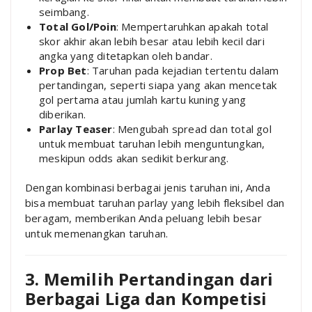
seimbang.
Total Gol/Poin
: Mempertaruhkan apakah total
skor akhir akan lebih besar atau lebih kecil dari
angka yang ditetapkan oleh bandar.
Prop Bet
: Taruhan pada kejadian tertentu dalam
pertandingan, seperti siapa yang akan mencetak
gol pertama atau jumlah kartu kuning yang
diberikan.
Parlay Teaser
: Mengubah spread dan total gol
untuk membuat taruhan lebih menguntungkan,
meskipun odds akan sedikit berkurang.
Dengan kombinasi berbagai jenis taruhan ini, Anda
bisa membuat taruhan parlay yang lebih fleksibel dan
beragam, memberikan Anda peluang lebih besar
untuk memenangkan taruhan.
3. Memilih Pertandingan dari
Berbagai Liga dan Kompetisi