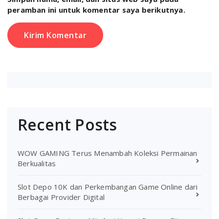
peramban ini untuk komentar saya berikutnya.
Recent Posts
WOW GAMING Terus Menambah Koleksi Permainan
Berkualitas
Slot Depo 10K dan Perkembangan Game Online dari
Berbagai Provider Digital