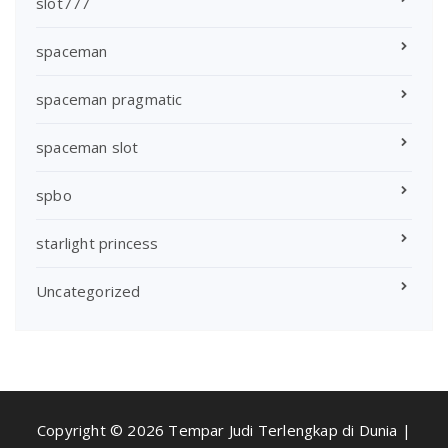
slot777
spaceman
spaceman pragmatic
spaceman slot
spbo
starlight princess
Uncategorized
Copyright © 2026 Tempar Judi Terlengkap di Dunia |