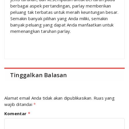
berbagai aspek pertandingan, parlay memberikan
peluang tak terbatas untuk meraih keuntungan besar.
Semakin banyak pilihan yang Anda miliki, semakin
banyak peluang yang dapat Anda manfaatkan untuk
memenangkan taruhan parlay.
Tinggalkan Balasan
Alamat email Anda tidak akan dipublikasikan.
Ruas yang
wajib ditandai
*
Komentar
*