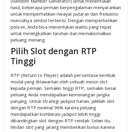
(Random Number Generator) untuk menentukan
hasil, beberapa pemain berpengalaman menyarankan
untuk memperhatikan riwayat putaran dan frekuensi
munculnya simbol tertentu. Dengan memperhatikan
pola ini, Anda bisa menentukan waktu yang tepat
untuk meningkatkan taruhan dan memaksimalkan
peluang menang.
Pilih Slot dengan RTP
Tinggi
RTP (Return to Player) adalah persentase kembali
modal yang ditawarkan oleh sebuah mesin slot
kepada pemain. Semakin tinggi RTP, semakin besar
peluang Anda mendapatkan kemenangan jangka
panjang. Untuk strategi jackpot harian, pilihlah slot
dengan RTP minimal 96% karena peluang
mendapatkan kombinasi jackpot lebih tinggi
dibandingkan slot dengan RTP rendah. Selain itu,
hindari slot yang jarang memberikan bonus karena