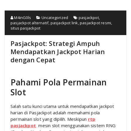
M4inG0ls
Uncategorized
pasjackpot
,
pasjackpot alternatif
,
pasjackpot link
,
pasjackpot resmi
,
situs pasjackpot
Pasjackpot: Strategi Ampuh
Mendapatkan Jackpot Harian
dengan Cepat
Pahami Pola Permainan
Slot
Salah satu kunci utama untuk mendapatkan jackpot
harian di Pasjackpot adalah memahami pola
permainan slot yang dipilih. Meskipun
rtp
pasjackpot
mesin slot menggunakan sistem RNG