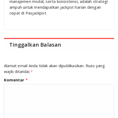
manajemen modal, serta konsistensi, adalah strategi
ampuh untuk mendapatkan jackpot harian dengan
cepat di Pasjackpot.
Tinggalkan Balasan
Alamat email Anda tidak akan dipublikasikan.
Ruas yang
wajib ditandai
*
Komentar
*