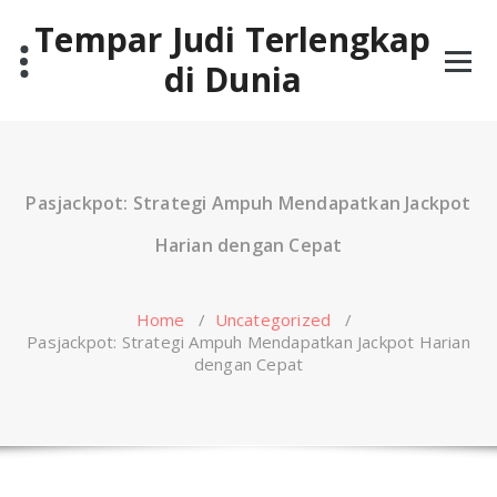
Skip
Tempar Judi Terlengkap
to
content
di Dunia
Pasjackpot: Strategi Ampuh Mendapatkan Jackpot
Harian dengan Cepat
Home
/
Uncategorized
/
Pasjackpot: Strategi Ampuh Mendapatkan Jackpot Harian
dengan Cepat