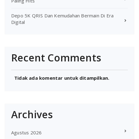
Paling Hits
Depo 5K QRIS Dan Kemudahan Bermain Di Era
Digital
Recent Comments
Tidak ada komentar untuk ditampilkan.
Archives
Agustus 2026