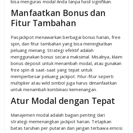
bisa menguras modal Anda tanpa hasil signifikan.
Manfaatkan Bonus dan
Fitur Tambahan
Pasjackpot menawarkan berbagai bonus harian, free
spin, dan fitur tambahan yang bisa meningkatkan
peluang menang. Strategi efektif adalah
menggunakan bonus secara maksimal. Misalnya, klaim
bonus deposit untuk menambah modal, atau gunakan
free spin di saat-saat yang tepat untuk
memperbesar peluang jackpot. Fitur-fitur seperti
multiplier atau wild simbol juga harus dimanfaatkan
untuk menambah kombinasi kemenangan.
Atur Modal dengan Tepat
Manajemen modal adalah bagian penting dari
strategi memenangkan jackpot harian. Tetapkan
batas taruhan per putaran dan jangan terbawa emosi