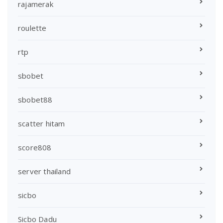
rajamerak
roulette
rtp
sbobet
sbobet88
scatter hitam
score808
server thailand
sicbo
Sicbo Dadu