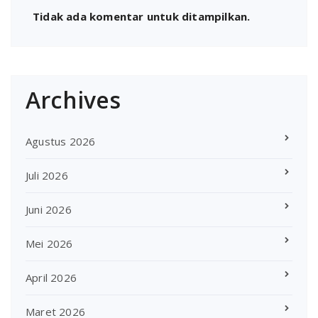
Tidak ada komentar untuk ditampilkan.
Archives
Agustus 2026
Juli 2026
Juni 2026
Mei 2026
April 2026
Maret 2026