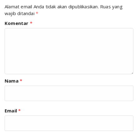
Alamat email Anda tidak akan dipublikasikan.
Ruas yang
wajib ditandai
*
Komentar
*
Nama
*
Email
*