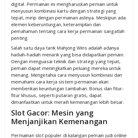
digital. Permainan ini mengharuskan pemain untuk
menyusun kombinasi kartu dengan strategi yang
tepat, mirip dengan permainan aslinya. Meskipun ada
elemen keberuntungan, keterampilan dan
pemahaman tentang cara kerja permainan sangatlah
penting.
Salah satu daya tarik Mahjong Wins adalah adanya
hadiah-hadiah menarik yang bisa didapatkan pemain.
Dengan menguasai teknik dan strategi yang tepat,
pemain dapat meningkatkan peluang mereka untuk
menang. Mengetahui cara menyusun kombinasi dan
memahami cara kerja sistem permainan akan
memberikan keuntungan tambahan. Bonus dan fitur-
fitur khusus, seperti putaran gratis, dapat
dimanfaatkan untuk meraih kemenangan lebih besar.
Slot Gacor: Mesin yang
Menjanjikan Kemenangan
Permainan slot populer di kalangan pemain judi online