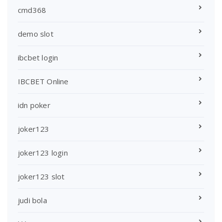
cmd368
demo slot
ibcbet login
IBCBET Online
idn poker
joker123
joker123 login
joker123 slot
judi bola