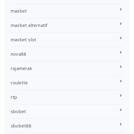
maxbet
maxbet alternatif
maxbet slot
nova88
rajamerak
roulette
rtp
sbobet
sbobet88