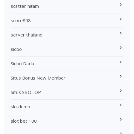
scatter hitam
score808
server thailand
sicbo
Sicbo Dadu
Situs Bonus New Member
Situs SBOTOP
slo demo
slot bet 100