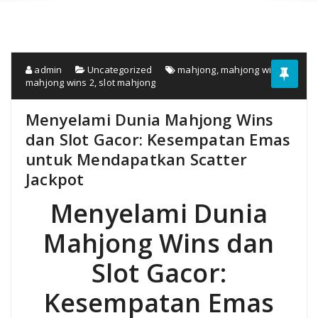
admin
Uncategorized
mahjong
,
mahjong wins
,
mahjong wins 2
,
slot mahjong
Menyelami Dunia Mahjong Wins
dan Slot Gacor: Kesempatan Emas
untuk Mendapatkan Scatter
Jackpot
Menyelami Dunia
Mahjong Wins dan
Slot Gacor:
Kesempatan Emas