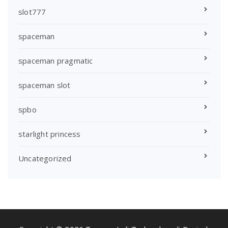
slot777
spaceman
spaceman pragmatic
spaceman slot
spbo
starlight princess
Uncategorized