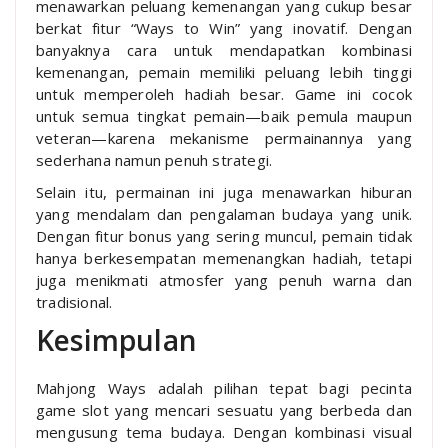
menawarkan peluang kemenangan yang cukup besar
berkat fitur “Ways to Win” yang inovatif. Dengan
banyaknya cara untuk mendapatkan kombinasi
kemenangan, pemain memiliki peluang lebih tinggi
untuk memperoleh hadiah besar. Game ini cocok
untuk semua tingkat pemain—baik pemula maupun
veteran—karena mekanisme permainannya yang
sederhana namun penuh strategi.
Selain itu, permainan ini juga menawarkan hiburan
yang mendalam dan pengalaman budaya yang unik.
Dengan fitur bonus yang sering muncul, pemain tidak
hanya berkesempatan memenangkan hadiah, tetapi
juga menikmati atmosfer yang penuh warna dan
tradisional.
Kesimpulan
Mahjong Ways adalah pilihan tepat bagi pecinta
game slot yang mencari sesuatu yang berbeda dan
mengusung tema budaya. Dengan kombinasi visual