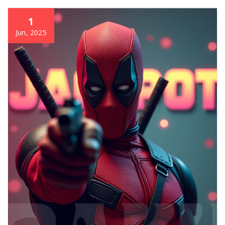
1
Jun, 2025