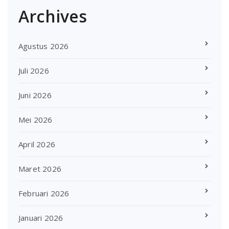
Archives
Agustus 2026
Juli 2026
Juni 2026
Mei 2026
April 2026
Maret 2026
Februari 2026
Januari 2026