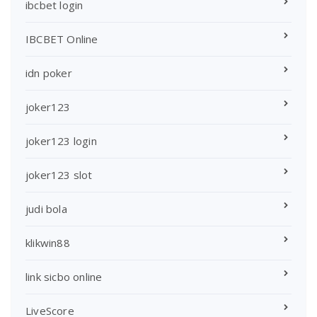
ibcbet login
IBCBET Online
idn poker
joker123
joker123 login
joker123 slot
judi bola
klikwin88
link sicbo online
LiveScore