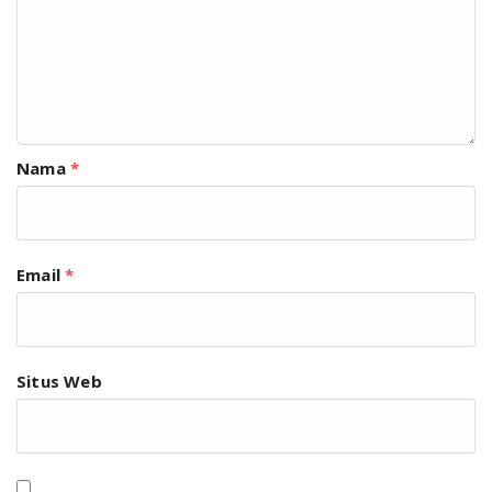
Nama
*
Email
*
Situs Web