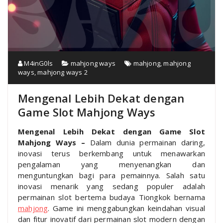
M4inG0ls
mahjong ways
mahjong
,
mahjong
ways
,
mahjong ways 2
Mengenal Lebih Dekat dengan
Game Slot Mahjong Ways
Mengenal Lebih Dekat dengan Game Slot
Mahjong Ways –
Dalam dunia permainan daring,
inovasi terus berkembang untuk menawarkan
pengalaman yang menyenangkan dan
menguntungkan bagi para pemainnya. Salah satu
inovasi menarik yang sedang populer adalah
permainan slot bertema budaya Tiongkok bernama
mahjong
. Game ini menggabungkan keindahan visual
dan fitur inovatif dari permainan slot modern dengan