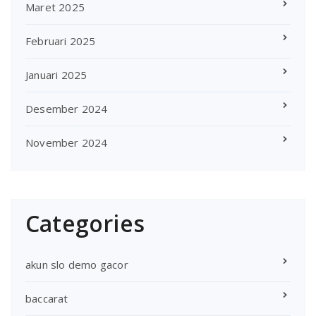
Maret 2025
Februari 2025
Januari 2025
Desember 2024
November 2024
Categories
akun slo demo gacor
baccarat