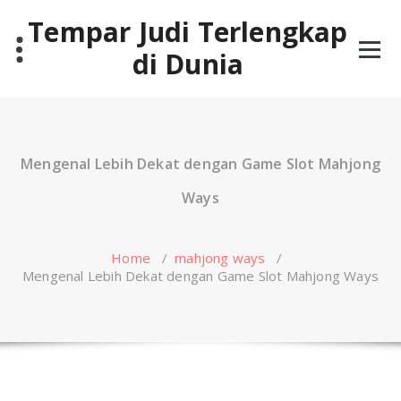
Skip
Tempar Judi Terlengkap
to
content
di Dunia
Mengenal Lebih Dekat dengan Game Slot Mahjong
Ways
Home
/
mahjong ways
/
Mengenal Lebih Dekat dengan Game Slot Mahjong Ways