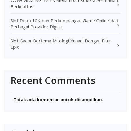
WOW GAMING Terus Menambah Koleksi Permainan
Berkualitas
Slot Depo 10K dan Perkembangan Game Online dari
Berbagai Provider Digital
Slot Gacor Bertema Mitologi Yunani Dengan Fitur
Epic
Recent Comments
Tidak ada komentar untuk ditampilkan.