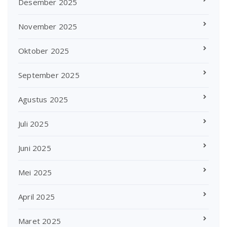
Desember 2025
November 2025
Oktober 2025
September 2025
Agustus 2025
Juli 2025
Juni 2025
Mei 2025
April 2025
Maret 2025