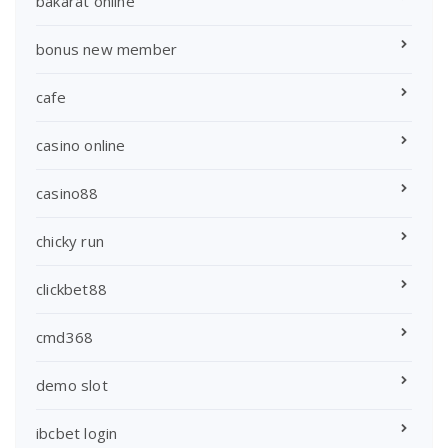
bakarat online
bonus new member
cafe
casino online
casino88
chicky run
clickbet88
cmd368
demo slot
ibcbet login