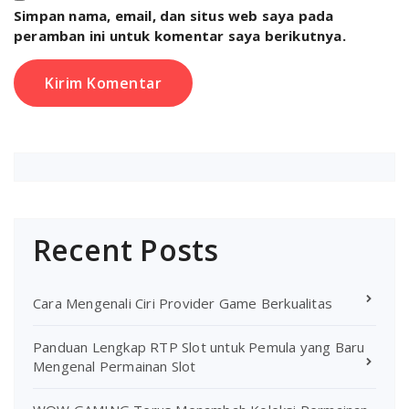
Simpan nama, email, dan situs web saya pada
peramban ini untuk komentar saya berikutnya.
Recent Posts
Cara Mengenali Ciri Provider Game Berkualitas
Panduan Lengkap RTP Slot untuk Pemula yang Baru
Mengenal Permainan Slot