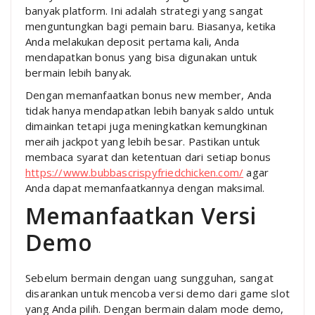
banyak platform. Ini adalah strategi yang sangat
menguntungkan bagi pemain baru. Biasanya, ketika
Anda melakukan deposit pertama kali, Anda
mendapatkan bonus yang bisa digunakan untuk
bermain lebih banyak.
Dengan memanfaatkan bonus new member, Anda
tidak hanya mendapatkan lebih banyak saldo untuk
dimainkan tetapi juga meningkatkan kemungkinan
meraih jackpot yang lebih besar. Pastikan untuk
membaca syarat dan ketentuan dari setiap bonus
https://www.bubbascrispyfriedchicken.com/
agar
Anda dapat memanfaatkannya dengan maksimal.
Memanfaatkan Versi
Demo
Sebelum bermain dengan uang sungguhan, sangat
disarankan untuk mencoba versi demo dari game slot
yang Anda pilih. Dengan bermain dalam mode demo,