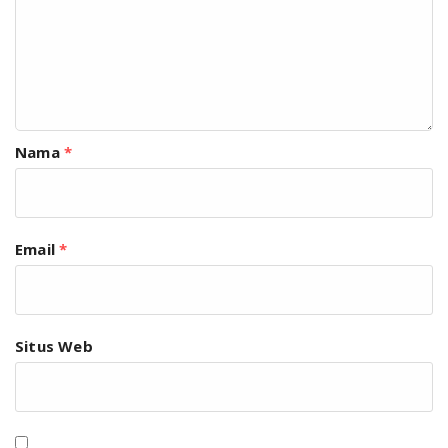
Nama
*
Email
*
Situs Web