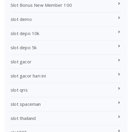
Slot Bonus New Member 100
slot demo
slot depo 10k
slot depo 5k
slot gacor
slot gacor hari ini
slot qris
slot spaceman
slot thailand