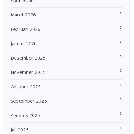
April 2026
Maret 2026
Februari 2026
Januari 2026
Desember 2025
November 2025
Oktober 2025
September 2025
Agustus 2025
Juli 2025