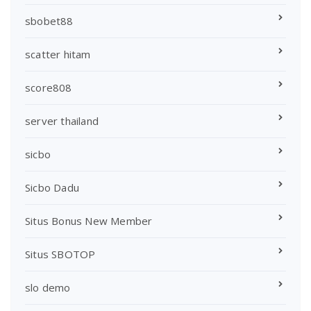
sbobet88
scatter hitam
score808
server thailand
sicbo
Sicbo Dadu
Situs Bonus New Member
Situs SBOTOP
slo demo