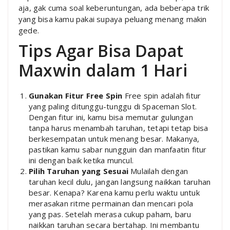
aja, gak cuma soal keberuntungan, ada beberapa trik
yang bisa kamu pakai supaya peluang menang makin
gede.
Tips Agar Bisa Dapat
Maxwin dalam 1 Hari
Gunakan Fitur Free Spin
Free spin adalah fitur
yang paling ditunggu-tunggu di Spaceman Slot.
Dengan fitur ini, kamu bisa memutar gulungan
tanpa harus menambah taruhan, tetapi tetap bisa
berkesempatan untuk menang besar. Makanya,
pastikan kamu sabar nungguin dan manfaatin fitur
ini dengan baik ketika muncul.
Pilih Taruhan yang Sesuai
Mulailah dengan
taruhan kecil dulu, jangan langsung naikkan taruhan
besar. Kenapa? Karena kamu perlu waktu untuk
merasakan ritme permainan dan mencari pola
yang pas. Setelah merasa cukup paham, baru
naikkan taruhan secara bertahap. Ini membantu