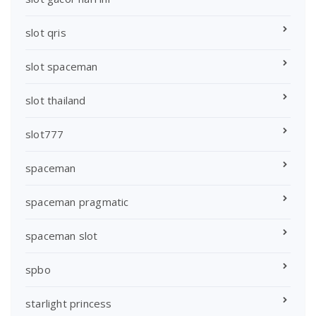
slot qris
slot spaceman
slot thailand
slot777
spaceman
spaceman pragmatic
spaceman slot
spbo
starlight princess