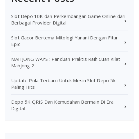
Slot Depo 10K dan Perkembangan Game Online dari
Berbagai Provider Digital
Slot Gacor Bertema Mitologi Yunani Dengan Fitur
Epic
MAHJONG WAYS : Panduan Praktis Raih Cuan Kilat
Mahjong 2
Update Pola Terbaru Untuk Mesin Slot Depo 5k
Paling Hits
Depo 5K QRIS Dan Kemudahan Bermain Di Era
Digital