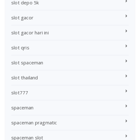
slot depo 5k
slot gacor
slot gacor hari ini
slot qris
slot spaceman
slot thailand
slot777
spaceman
spaceman pragmatic
spaceman slot