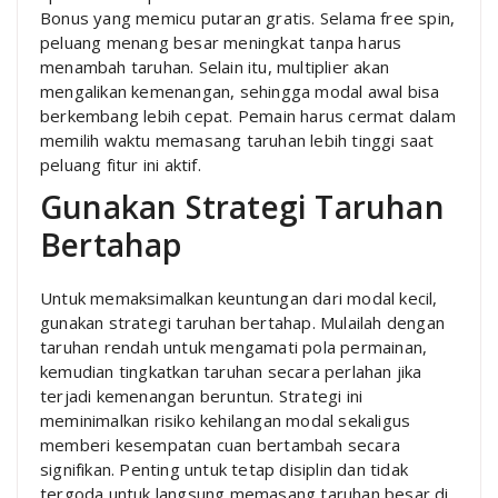
Bonus yang memicu putaran gratis. Selama free spin,
peluang menang besar meningkat tanpa harus
menambah taruhan. Selain itu, multiplier akan
mengalikan kemenangan, sehingga modal awal bisa
berkembang lebih cepat. Pemain harus cermat dalam
memilih waktu memasang taruhan lebih tinggi saat
peluang fitur ini aktif.
Gunakan Strategi Taruhan
Bertahap
Untuk memaksimalkan keuntungan dari modal kecil,
gunakan strategi taruhan bertahap. Mulailah dengan
taruhan rendah untuk mengamati pola permainan,
kemudian tingkatkan taruhan secara perlahan jika
terjadi kemenangan beruntun. Strategi ini
meminimalkan risiko kehilangan modal sekaligus
memberi kesempatan cuan bertambah secara
signifikan. Penting untuk tetap disiplin dan tidak
tergoda untuk langsung memasang taruhan besar di