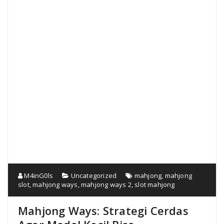
M4inG0ls
Uncategorized
mahjong
,
mahjong
slot
,
mahjong ways
,
mahjong ways 2
,
slot mahjong
Mahjong Ways: Strategi Cerdas