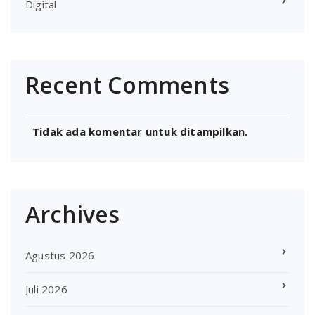
Digital
Recent Comments
Tidak ada komentar untuk ditampilkan.
Archives
Agustus 2026
Juli 2026