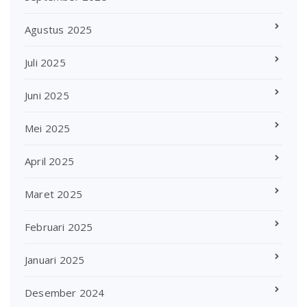
Agustus 2025
Juli 2025
Juni 2025
Mei 2025
April 2025
Maret 2025
Februari 2025
Januari 2025
Desember 2024