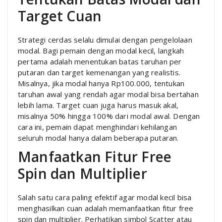
Target Cuan
Strategi cerdas selalu dimulai dengan pengelolaan
modal. Bagi pemain dengan modal kecil, langkah
pertama adalah menentukan batas taruhan per
putaran dan target kemenangan yang realistis.
Misalnya, jika modal hanya Rp100.000, tentukan
taruhan awal yang rendah agar modal bisa bertahan
lebih lama. Target cuan juga harus masuk akal,
misalnya 50% hingga 100% dari modal awal. Dengan
cara ini, pemain dapat menghindari kehilangan
seluruh modal hanya dalam beberapa putaran.
Manfaatkan Fitur Free
Spin dan Multiplier
Salah satu cara paling efektif agar modal kecil bisa
menghasilkan cuan adalah memanfaatkan fitur free
spin dan multiplier. Perhatikan simbol Scatter atau