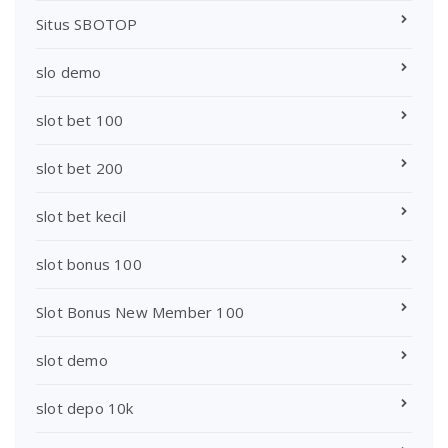
Situs SBOTOP
slo demo
slot bet 100
slot bet 200
slot bet kecil
slot bonus 100
Slot Bonus New Member 100
slot demo
slot depo 10k