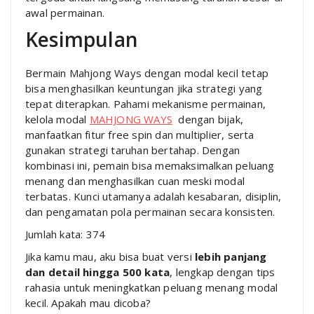
awal permainan.
Kesimpulan
Bermain Mahjong Ways dengan modal kecil tetap
bisa menghasilkan keuntungan jika strategi yang
tepat diterapkan. Pahami mekanisme permainan,
kelola modal
MAHJONG WAYS
dengan bijak,
manfaatkan fitur free spin dan multiplier, serta
gunakan strategi taruhan bertahap. Dengan
kombinasi ini, pemain bisa memaksimalkan peluang
menang dan menghasilkan cuan meski modal
terbatas. Kunci utamanya adalah kesabaran, disiplin,
dan pengamatan pola permainan secara konsisten.
Jumlah kata: 374
Jika kamu mau, aku bisa buat versi
lebih panjang
dan detail hingga 500 kata
, lengkap dengan tips
rahasia untuk meningkatkan peluang menang modal
kecil. Apakah mau dicoba?