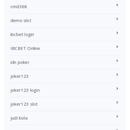
cmd368
demo slot
ibcbet login
IBCBET Online
idn poker
joker123
joker123 login
joker123 slot
judi bola