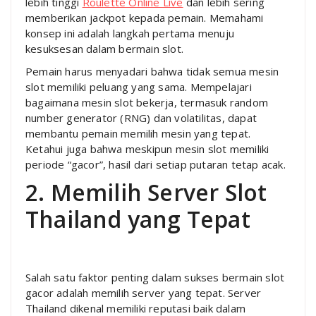
lebih tinggi
Roulette Online Live
dan lebih sering
memberikan jackpot kepada pemain. Memahami
konsep ini adalah langkah pertama menuju
kesuksesan dalam bermain slot.
Pemain harus menyadari bahwa tidak semua mesin
slot memiliki peluang yang sama. Mempelajari
bagaimana mesin slot bekerja, termasuk random
number generator (RNG) dan volatilitas, dapat
membantu pemain memilih mesin yang tepat.
Ketahui juga bahwa meskipun mesin slot memiliki
periode “gacor”, hasil dari setiap putaran tetap acak.
2. Memilih Server Slot
Thailand yang Tepat
Salah satu faktor penting dalam sukses bermain slot
gacor adalah memilih server yang tepat. Server
Thailand dikenal memiliki reputasi baik dalam