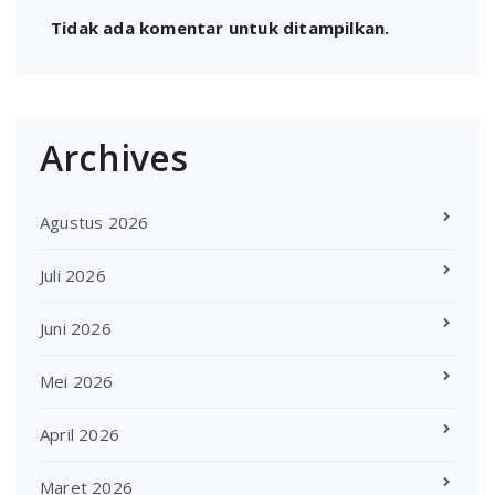
Tidak ada komentar untuk ditampilkan.
Archives
Agustus 2026
Juli 2026
Juni 2026
Mei 2026
April 2026
Maret 2026