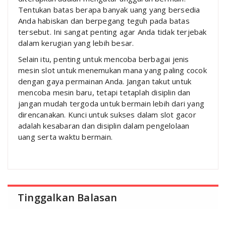
Tentukan batas berapa banyak uang yang bersedia
Anda habiskan dan berpegang teguh pada batas
tersebut. Ini sangat penting agar Anda tidak terjebak
dalam kerugian yang lebih besar.
Selain itu, penting untuk mencoba berbagai jenis
mesin slot untuk menemukan mana yang paling cocok
dengan gaya permainan Anda. Jangan takut untuk
mencoba mesin baru, tetapi tetaplah disiplin dan
jangan mudah tergoda untuk bermain lebih dari yang
direncanakan. Kunci untuk sukses dalam slot gacor
adalah kesabaran dan disiplin dalam pengelolaan
uang serta waktu bermain.
Tinggalkan Balasan