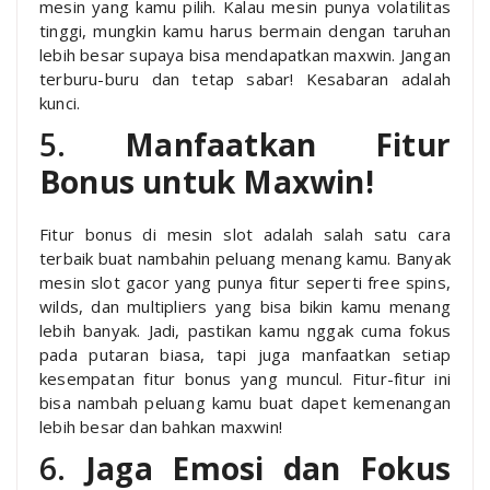
mesin yang kamu pilih. Kalau mesin punya volatilitas
tinggi, mungkin kamu harus bermain dengan taruhan
lebih besar supaya bisa mendapatkan maxwin. Jangan
terburu-buru dan tetap sabar! Kesabaran adalah
kunci.
5.
Manfaatkan Fitur
Bonus untuk Maxwin!
Fitur bonus di mesin slot adalah salah satu cara
terbaik buat nambahin peluang menang kamu. Banyak
mesin slot gacor yang punya fitur seperti free spins,
wilds, dan multipliers yang bisa bikin kamu menang
lebih banyak. Jadi, pastikan kamu nggak cuma fokus
pada putaran biasa, tapi juga manfaatkan setiap
kesempatan fitur bonus yang muncul. Fitur-fitur ini
bisa nambah peluang kamu buat dapet kemenangan
lebih besar dan bahkan maxwin!
6.
Jaga Emosi dan Fokus