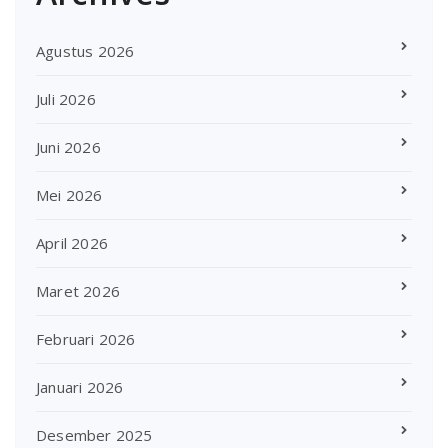
Agustus 2026
Juli 2026
Juni 2026
Mei 2026
April 2026
Maret 2026
Februari 2026
Januari 2026
Desember 2025