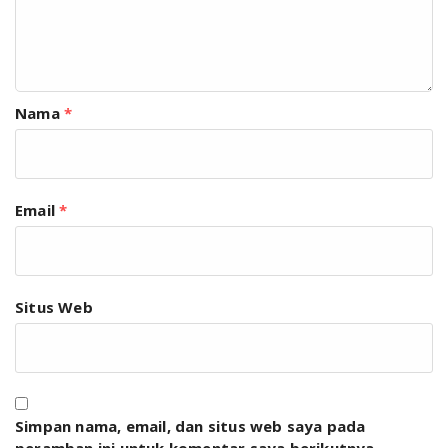
Nama
*
Email
*
Situs Web
Simpan nama, email, dan situs web saya pada