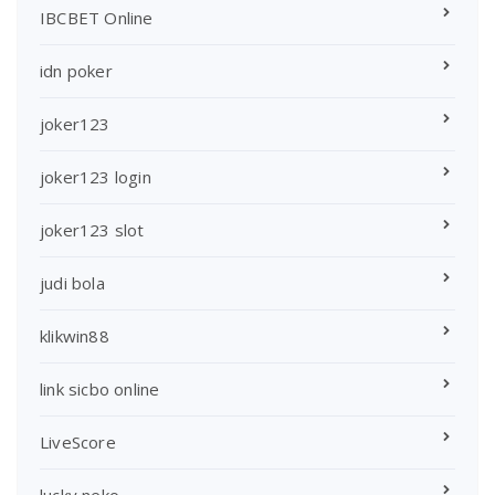
IBCBET Online
idn poker
joker123
joker123 login
joker123 slot
judi bola
klikwin88
link sicbo online
LiveScore
lucky neko