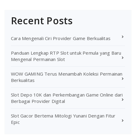
Recent Posts
Cara Mengenali Ciri Provider Game Berkualitas
Panduan Lengkap RTP Slot untuk Pemula yang Baru
Mengenal Permainan Slot
WOW GAMING Terus Menambah Koleksi Permainan
Berkualitas
Slot Depo 10K dan Perkembangan Game Online dari
Berbagai Provider Digital
Slot Gacor Bertema Mitologi Yunani Dengan Fitur
Epic