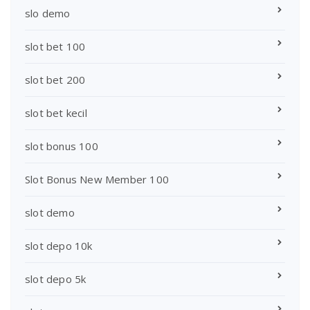
slo demo
slot bet 100
slot bet 200
slot bet kecil
slot bonus 100
Slot Bonus New Member 100
slot demo
slot depo 10k
slot depo 5k