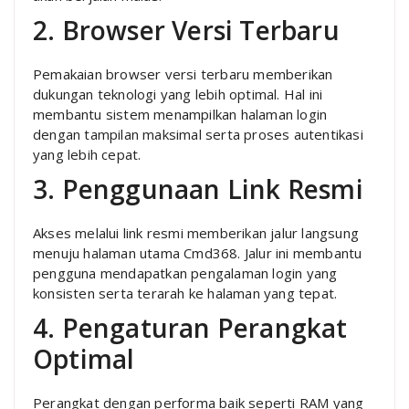
2. Browser Versi Terbaru
Pemakaian browser versi terbaru memberikan
dukungan teknologi yang lebih optimal. Hal ini
membantu sistem menampilkan halaman login
dengan tampilan maksimal serta proses autentikasi
yang lebih cepat.
3. Penggunaan Link Resmi
Akses melalui link resmi memberikan jalur langsung
menuju halaman utama Cmd368. Jalur ini membantu
pengguna mendapatkan pengalaman login yang
konsisten serta terarah ke halaman yang tepat.
4. Pengaturan Perangkat
Optimal
Perangkat dengan performa baik seperti RAM yang