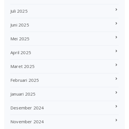
Juli 2025
Juni 2025
Mei 2025
April 2025
Maret 2025
Februari 2025
Januari 2025
Desember 2024
November 2024