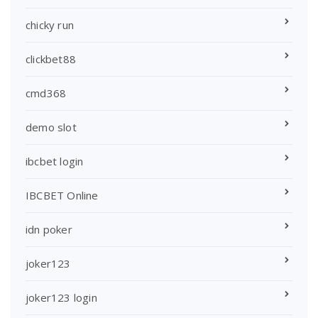
chicky run
clickbet88
cmd368
demo slot
ibcbet login
IBCBET Online
idn poker
joker123
joker123 login