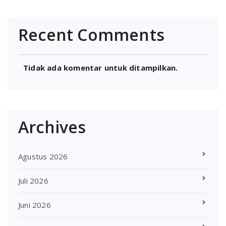
Recent Comments
Tidak ada komentar untuk ditampilkan.
Archives
Agustus 2026
Juli 2026
Juni 2026