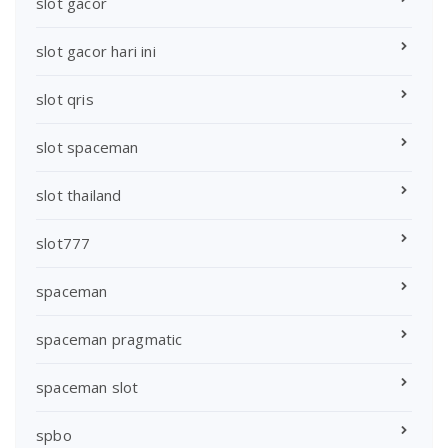
slot gacor
slot gacor hari ini
slot qris
slot spaceman
slot thailand
slot777
spaceman
spaceman pragmatic
spaceman slot
spbo