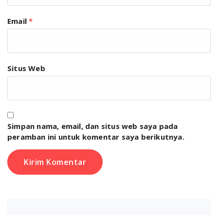
Email
*
Situs Web
Simpan nama, email, dan situs web saya pada
peramban ini untuk komentar saya berikutnya.