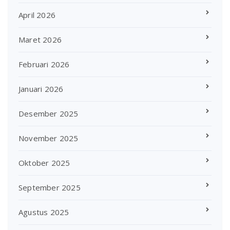
April 2026
Maret 2026
Februari 2026
Januari 2026
Desember 2025
November 2025
Oktober 2025
September 2025
Agustus 2025