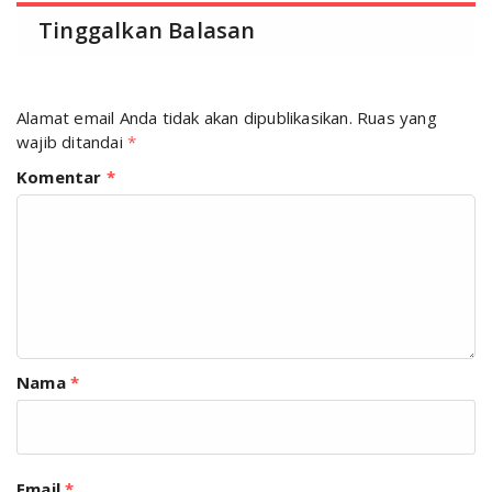
Tinggalkan Balasan
Alamat email Anda tidak akan dipublikasikan.
Ruas yang
wajib ditandai
*
Komentar
*
Nama
*
Email
*