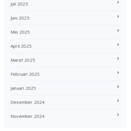
Juli 2025
Juni 2025
Mei 2025
April 2025
Maret 2025
Februari 2025
Januari 2025
Desember 2024
November 2024