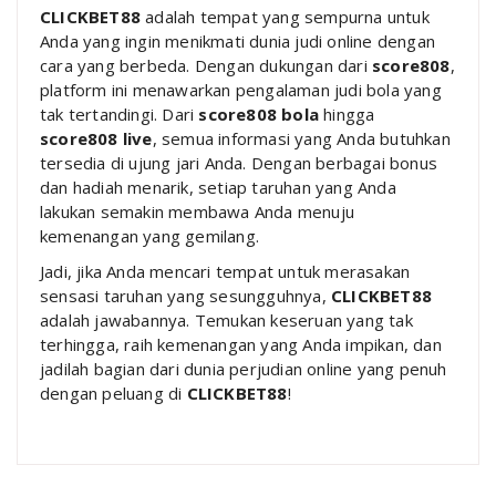
CLICKBET88
adalah tempat yang sempurna untuk
Anda yang ingin menikmati dunia judi online dengan
cara yang berbeda. Dengan dukungan dari
score808
,
platform ini menawarkan pengalaman judi bola yang
tak tertandingi. Dari
score808 bola
hingga
score808 live
, semua informasi yang Anda butuhkan
tersedia di ujung jari Anda. Dengan berbagai bonus
dan hadiah menarik, setiap taruhan yang Anda
lakukan semakin membawa Anda menuju
kemenangan yang gemilang.
Jadi, jika Anda mencari tempat untuk merasakan
sensasi taruhan yang sesungguhnya,
CLICKBET88
adalah jawabannya. Temukan keseruan yang tak
terhingga, raih kemenangan yang Anda impikan, dan
jadilah bagian dari dunia perjudian online yang penuh
dengan peluang di
CLICKBET88
!