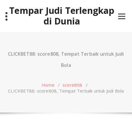
Skip
Tempar Judi Terlengkap
to
content
di Dunia
CLICKBET88: score808, Tempat Terbaik untuk Judi
Bola
Home
/
score808
/
CLICKBET88: score808, Tempat Terbaik untuk Judi Bola