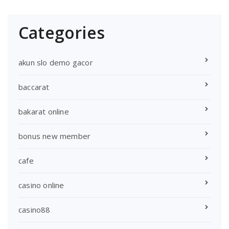
Categories
akun slo demo gacor
baccarat
bakarat online
bonus new member
cafe
casino online
casino88