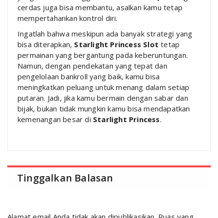
cerdas juga bisa membantu, asalkan kamu tetap
mempertahankan kontrol diri.
Ingatlah bahwa meskipun ada banyak strategi yang
bisa diterapkan,
Starlight Princess Slot
tetap
permainan yang bergantung pada keberuntungan.
Namun, dengan pendekatan yang tepat dan
pengelolaan bankroll yang baik, kamu bisa
meningkatkan peluang untuk menang dalam setiap
putaran. Jadi, jika kamu bermain dengan sabar dan
bijak, bukan tidak mungkin kamu bisa mendapatkan
kemenangan besar di
Starlight Princess
.
Tinggalkan Balasan
Alamat email Anda tidak akan dipublikasikan.
Ruas yang