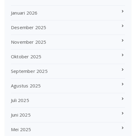
Januari 2026
Desember 2025
November 2025
Oktober 2025
September 2025
Agustus 2025
Juli 2025
Juni 2025
Mei 2025