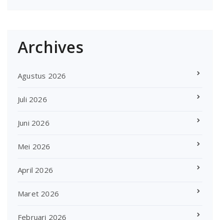
Archives
Agustus 2026
Juli 2026
Juni 2026
Mei 2026
April 2026
Maret 2026
Februari 2026