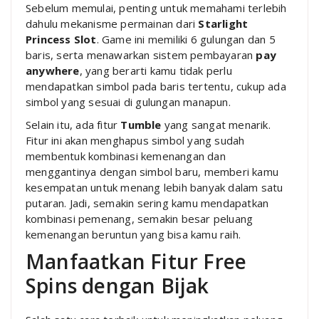
Sebelum memulai, penting untuk memahami terlebih
dahulu mekanisme permainan dari
Starlight
Princess Slot
. Game ini memiliki 6 gulungan dan 5
baris, serta menawarkan sistem pembayaran
pay
anywhere
, yang berarti kamu tidak perlu
mendapatkan simbol pada baris tertentu, cukup ada
simbol yang sesuai di gulungan manapun.
Selain itu, ada fitur
Tumble
yang sangat menarik.
Fitur ini akan menghapus simbol yang sudah
membentuk kombinasi kemenangan dan
menggantinya dengan simbol baru, memberi kamu
kesempatan untuk menang lebih banyak dalam satu
putaran. Jadi, semakin sering kamu mendapatkan
kombinasi pemenang, semakin besar peluang
kemenangan beruntun yang bisa kamu raih.
Manfaatkan Fitur Free
Spins dengan Bijak