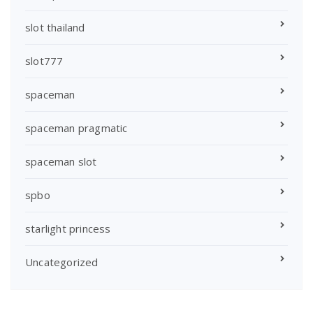
slot thailand
slot777
spaceman
spaceman pragmatic
spaceman slot
spbo
starlight princess
Uncategorized