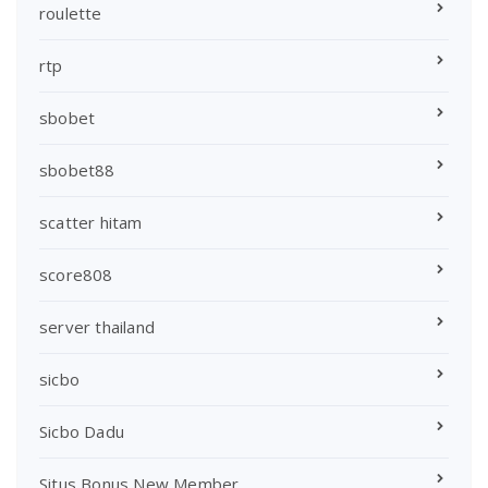
roulette
rtp
sbobet
sbobet88
scatter hitam
score808
server thailand
sicbo
Sicbo Dadu
Situs Bonus New Member