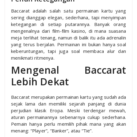
Baccarat adalah salah satu permainan kartu yang
sering dianggap elegan, sederhana, tapi menyimpan
ketegangan di setiap putarannya. Banyak orang
mengenalnya dari film-film kasino, di mana suasana
meja terlihat tenang, namun di balik itu ada adrenalin
yang terus berjalan. Permainan ini bukan hanya soal
keberuntungan, tapi juga soal membaca alur dan
menikmati ritmenya.
Mengenal Baccarat
Lebih Dekat
Baccarat merupakan permainan kartu yang sudah ada
sejak lama dan memiliki sejarah panjang di dunia
perjudian klasik Eropa. Meski terdengar mewah,
aturan permainannya sebenarnya cukup sederhana.
Pemain hanya perlu memilih pihak mana yang akan
menang: “Player”, “Banker”, atau “Tie”.