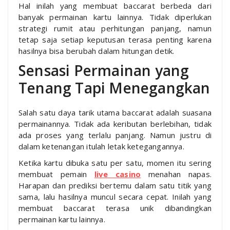
Hal inilah yang membuat baccarat berbeda dari
banyak permainan kartu lainnya. Tidak diperlukan
strategi rumit atau perhitungan panjang, namun
tetap saja setiap keputusan terasa penting karena
hasilnya bisa berubah dalam hitungan detik.
Sensasi Permainan yang
Tenang Tapi Menegangkan
Salah satu daya tarik utama baccarat adalah suasana
permainannya. Tidak ada keributan berlebihan, tidak
ada proses yang terlalu panjang. Namun justru di
dalam ketenangan itulah letak ketegangannya.
Ketika kartu dibuka satu per satu, momen itu sering
membuat pemain
live casino
menahan napas.
Harapan dan prediksi bertemu dalam satu titik yang
sama, lalu hasilnya muncul secara cepat. Inilah yang
membuat baccarat terasa unik dibandingkan
permainan kartu lainnya.