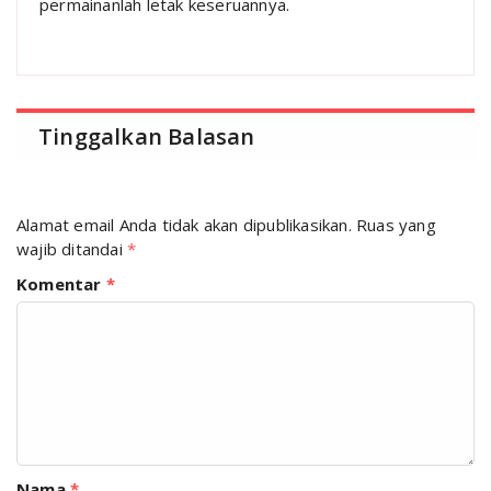
permainanlah letak keseruannya.
Tinggalkan Balasan
Alamat email Anda tidak akan dipublikasikan.
Ruas yang
wajib ditandai
*
Komentar
*
Nama
*